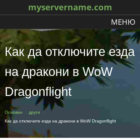
myservername.com
МЕНЮ
Как да отключите езда
на дракони в WoW
Dragonflight
Основен
други
Как да отключите езда на дракони в WoW Dragonflight