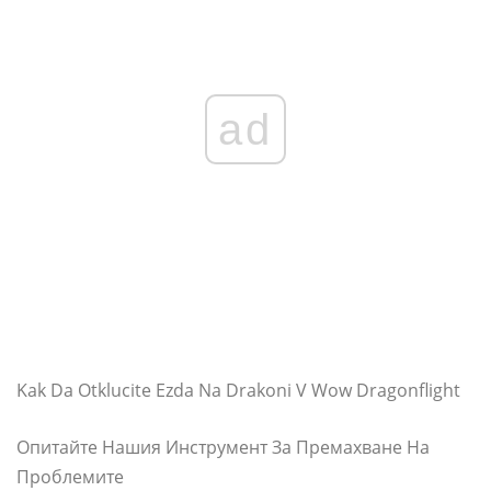
ad
Kak Da Otklucite Ezda Na Drakoni V Wow Dragonflight
Опитайте Нашия Инструмент За Премахване На
Проблемите