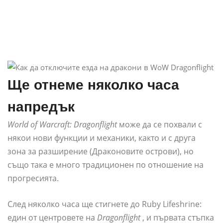
Ще отнеме няколко часа
напредък
World of Warcraft: Dragonflight
може да се похвали с
някои нови функции и механики, както и с друга
зона за разширение (Драконовите острови), но
също така е много традиционен по отношение на
прогресията.
След няколко часа ще стигнете до Ruby Lifeshrine:
един от центровете на
Dragonflight
, и първата стъпка