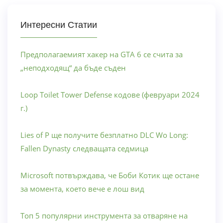
Интересни Статии
Предполагаемият хакер на GTA 6 се счита за
„неподходящ“ да бъде съден
Loop Toilet Tower Defense кодове (февруари 2024
г.)
Lies of P ще получите безплатно DLC Wo Long:
Fallen Dynasty следващата седмица
Microsoft потвърждава, че Боби Котик ще остане
за момента, което вече е лош вид
Топ 5 популярни инструмента за отваряне на