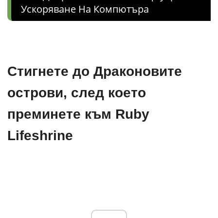
Ускоряване На Компютъра
Стигнете до Драконовите
острови, след което
преминете към Ruby
Lifeshrine