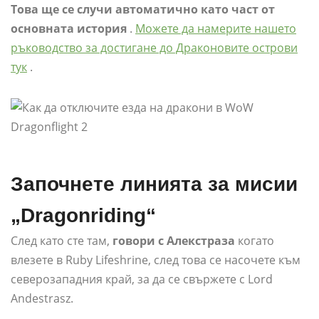
Това ще се случи автоматично като част от
основната история
.
Можете да намерите нашето
ръководство за достигане до Драконовите острови
тук
.
Започнете линията за мисии
„Dragonriding“
След като сте там,
говори с Алекстраза
когато
влезете в Ruby Lifeshrine, след това се насочете към
северозападния край, за да се свържете с Lord
Andestrasz.