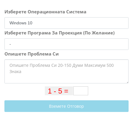
Изберете Операционната Система
Изберете Програма За Проекция (По Желание)
Опишете Проблема Си
Вземете Отговор