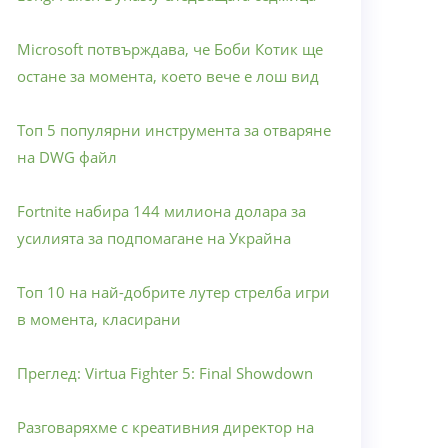
Microsoft потвърждава, че Боби Котик ще
остане за момента, което вече е лош вид
Топ 5 популярни инструмента за отваряне
на DWG файл
Fortnite набира 144 милиона долара за
усилията за подпомагане на Украйна
Топ 10 на най-добрите лутер стрелба игри
в момента, класирани
Преглед: Virtua Fighter 5: Final Showdown
Разговаряхме с креативния директор на