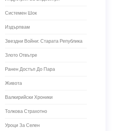
Системен Шок
Издърпвам
Звездни Войни: Старата Република
Злото Отвътре
Ранен Достъп До Пара
Живота
Валкирийски Хроники
Толкова Страхотно
Уроци За Селен