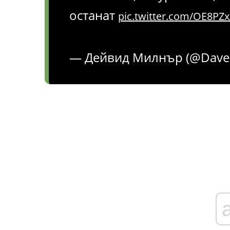
останат
pic.twitter.com/OE8PZ
— Дейвид Милнър (@Dave