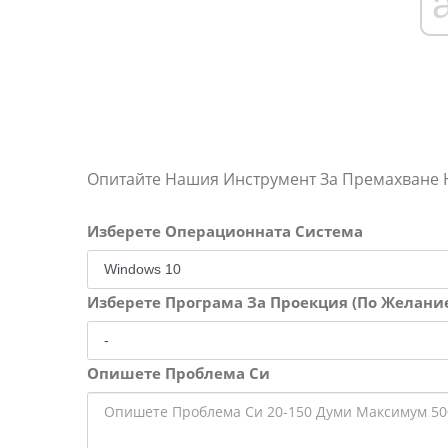
Опитайте Нашия Инструмент За Премахване
Изберете Операционната Система
Изберете Програма За Проекция (По Желани
Опишете Проблема Си