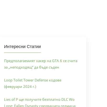
Интересни Статии
Предполагаемият хакер на GTA 6 се счита
за „неподходящ“ да бъде съден
Loop Toilet Tower Defense кодове
(февруари 2024 г.)
Lies of P ще получите безплатно DLC Wo
Long: Fallen Dynasty следващата седмица