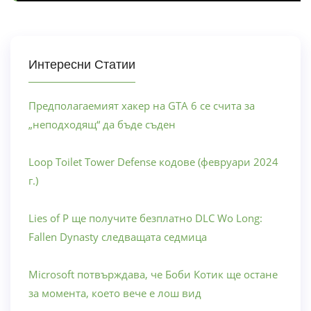
Интересни Статии
Предполагаемият хакер на GTA 6 се счита за
„неподходящ“ да бъде съден
Loop Toilet Tower Defense кодове (февруари 2024
г.)
Lies of P ще получите безплатно DLC Wo Long:
Fallen Dynasty следващата седмица
Microsoft потвърждава, че Боби Котик ще остане
за момента, което вече е лош вид