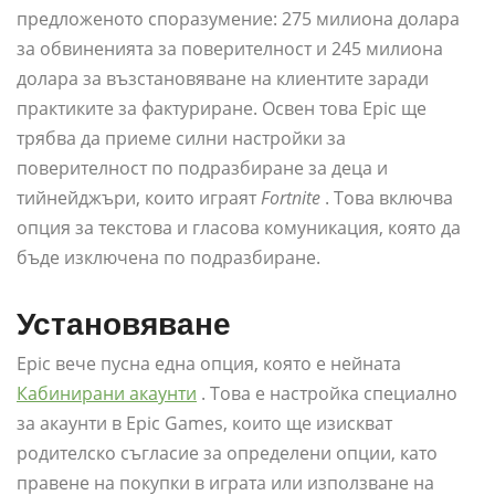
предложеното споразумение: 275 милиона долара
за обвиненията за поверителност и 245 милиона
долара за възстановяване на клиентите заради
практиките за фактуриране. Освен това Epic ще
трябва да приеме силни настройки за
поверителност по подразбиране за деца и
тийнейджъри, които играят
Fortnite
. Това включва
опция за текстова и гласова комуникация, която да
бъде изключена по подразбиране.
Установяване
Epic вече пусна една опция, която е нейната
Кабинирани акаунти
. Това е настройка специално
за акаунти в Epic Games, които ще изискват
родителско съгласие за определени опции, като
правене на покупки в играта или използване на