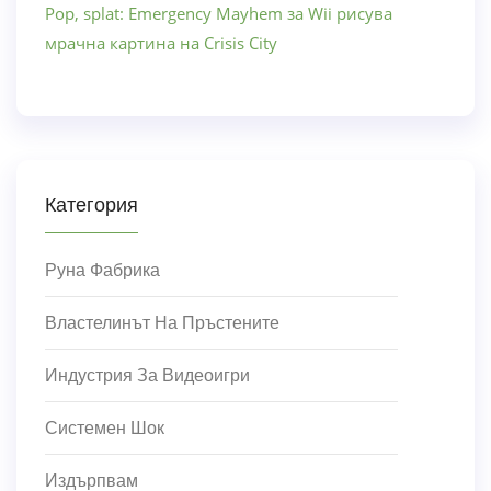
Pop, splat: Emergency Mayhem за Wii рисува
мрачна картина на Crisis City
Категория
Руна Фабрика
Властелинът На Пръстените
Индустрия За Видеоигри
Системен Шок
Издърпвам