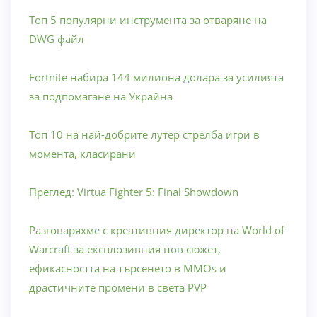
Топ 5 популярни инструмента за отваряне на
DWG файл
Fortnite набира 144 милиона долара за усилията
за подпомагане на Украйна
Топ 10 на най-добрите лутер стрелба игри в
момента, класирани
Преглед: Virtua Fighter 5: Final Showdown
Разговаряхме с креативния директор на World of
Warcraft за експлозивния нов сюжет,
ефикасността на търсенето в MMOs и
драстичните промени в света PVP