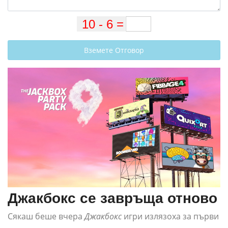
Вземете Отговор
Джакбокс се завръща отново
Сякаш беше вчера
Джакбокс
игри излязоха за първи