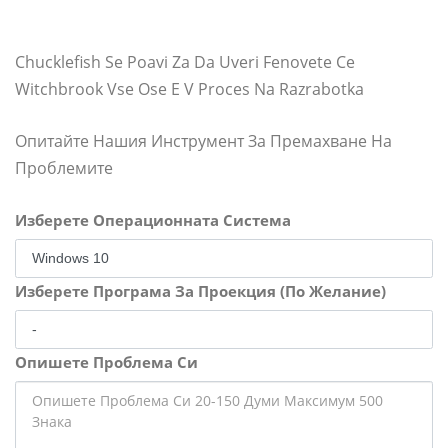
Chucklefish Se Poavi Za Da Uveri Fenovete Ce
Witchbrook Vse Ose E V Proces Na Razrabotka
Опитайте Нашия Инструмент За Премахване На
Проблемите
Изберете Операционната Система
Изберете Програма За Проекция (По Желание)
Опишете Проблема Си