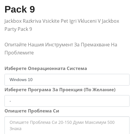
Pack 9
Jackbox Razkriva Vsickite Pet Igri Vkluceni V Jackbox
Party Pack 9
Опитайте Нашия Инструмент За Премахване На
Проблемите
Изберете Операционната Система
Изберете Програма За Проекция (По Желание)
Опишете Проблема Си