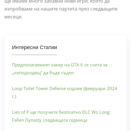
ще имаме много забавни нови игри, които да
изпробваме на нашите партита през следващите
месеци.
Интересни Статии
Предполагаемият хакер на GTA 6 се счита за
„неподходящ“ да бъде съден
Loop Toilet Tower Defense кодове (февруари 2024
г.)
Lies of P ще получите безплатно DLC Wo Long:
Fallen Dynasty следващата седмица