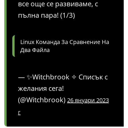
все още се развиваме, с
пълна пара! (1/3)
Linux Команда За Сравнение На
Два Файла
— ✨Witchbrook ✧ Списък с
желания сега!
(@Witchbrook)
26 януари 2023
г