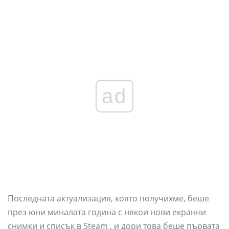
ad
Последната актуализация, която получихме, беше
през юни миналата година с някои нови екранни
снимки и списък в Steam , и дори това беше първата