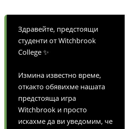
Здравейте, предстоящи
студенти от Witchbrook
College ✨
Измина известно време,
откакто обявихме нашата
предстояща игра
Witchbrook и просто
искахме да ви уведомим, че