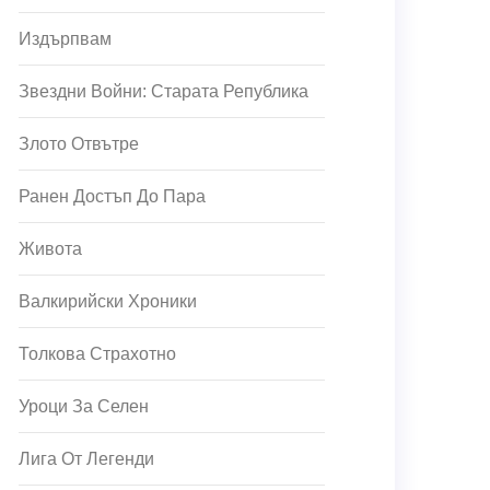
Издърпвам
Звездни Войни: Старата Република
Злото Отвътре
Ранен Достъп До Пара
Живота
Валкирийски Хроники
Толкова Страхотно
Уроци За Селен
Лига От Легенди