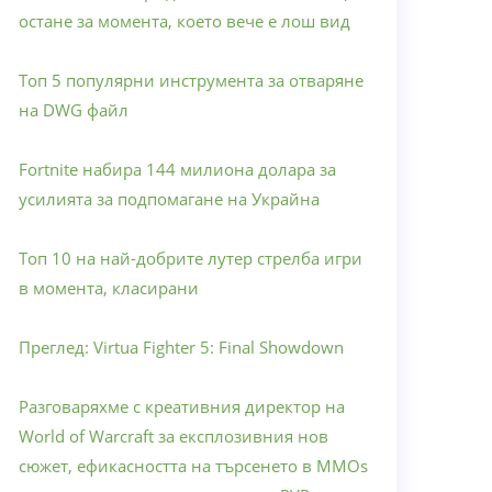
остане за момента, което вече е лош вид
Топ 5 популярни инструмента за отваряне
на DWG файл
Fortnite набира 144 милиона долара за
усилията за подпомагане на Украйна
Топ 10 на най-добрите лутер стрелба игри
в момента, класирани
Преглед: Virtua Fighter 5: Final Showdown
Разговаряхме с креативния директор на
World of Warcraft за експлозивния нов
сюжет, ефикасността на търсенето в MMOs