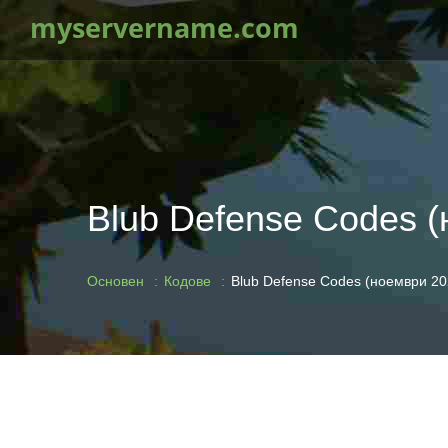
myservername.com
Blub Defense Codes (
Основен
Кодове
Blub Defense Codes (ноември 202