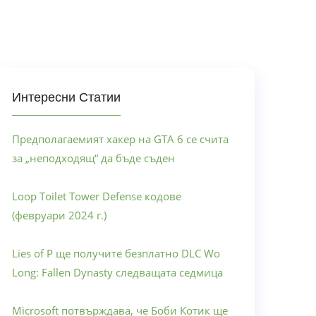
Интересни Статии
Предполагаемият хакер на GTA 6 се счита
за „неподходящ“ да бъде съден
Loop Toilet Tower Defense кодове
(февруари 2024 г.)
Lies of P ще получите безплатно DLC Wo
Long: Fallen Dynasty следващата седмица
Microsoft потвърждава, че Боби Котик ще