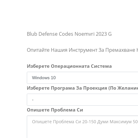
Blub Defense Codes Noemvri 2023 G
Опитайте Нашия Инструмент За Премахване
Изберете Операционната Система
Изберете Програма За Проекция (По Желани
Опишете Проблема Си