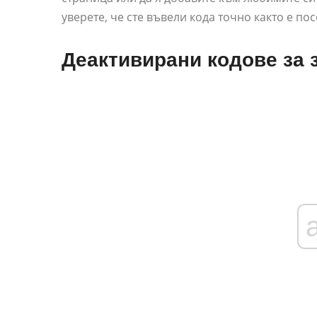
уверете, че сте въвели кода точно както е по
Деактивирани кодове за з