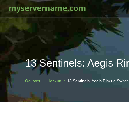
myservername.com
13 Sentinels: Aegis 
Основен
Новини
13 Sentinels: Aegis Rim на Swit