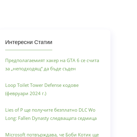
Интересни Статии
Предполагаемият хакер на GTA 6 се счита
за „неподходящ“ да бъде съден
Loop Toilet Tower Defense кодове
(февруари 2024 г.)
Lies of P ще получите безплатно DLC Wo
Long: Fallen Dynasty следващата седмица
Microsoft потвърждава, че Боби Котик ще