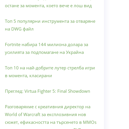
остане за момента, което вече е лош вид
Топ 5 популярни инструмента за отваряне
на DWG файл
Fortnite набира 144 милиона долара за
усилията за подпомагане на Украйна
Топ 10 на най-добрите лутер стрелба игри
в момента, класирани
Преглед: Virtua Fighter 5: Final Showdown
Разговаряхме с креативния директор на
World of Warcraft за експлозивния нов
сюжет, ефикасността на търсенето в MMOs