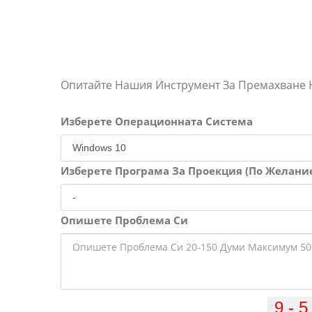
Опитайте Нашия Инструмент За Премахване
Изберете Операционната Система
Изберете Програма За Проекция (По Желани
Опишете Проблема Си