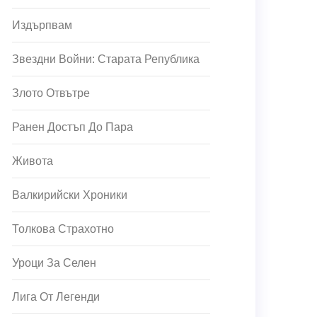
Издърпвам
Звездни Войни: Старата Република
Злото Отвътре
Ранен Достъп До Пара
Живота
Валкирийски Хроники
Толкова Страхотно
Уроци За Селен
Лига От Легенди