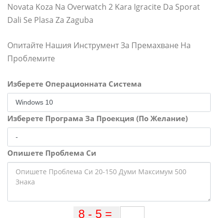
Novata Koza Na Overwatch 2 Kara Igracite Da Sporat
Dali Se Plasa Za Zaguba
Опитайте Нашия Инструмент За Премахване На
Проблемите
Изберете Операционната Система
Изберете Програма За Проекция (По Желание)
Опишете Проблема Си