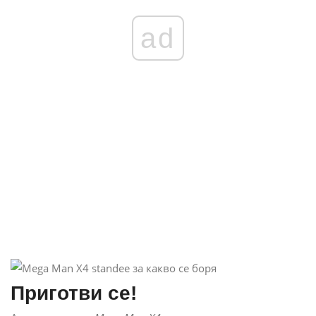
ad
Приготви се!