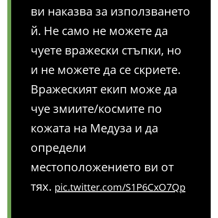
ви наказва за използването
й. Не само не можете да
чуете вражески стъпки, но
и не можете да се скриете.
Вражеският екип може да
чуе змиите/космите по
кожата на Медуза и да
определи
местоположението ви от
тях.
pic.twitter.com/S1P6CxO7Qp