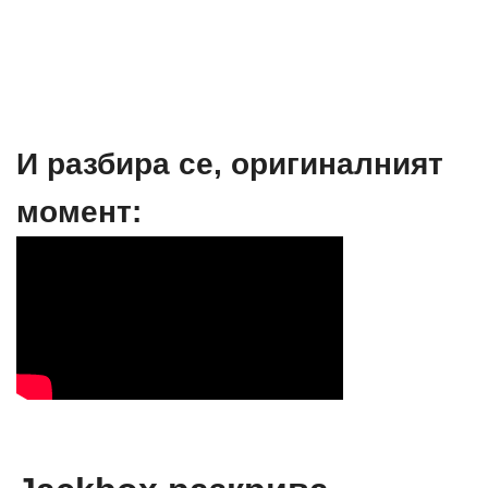
И разбира се, оригиналният
момент: