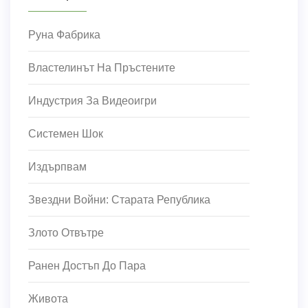
Руна Фабрика
Властелинът На Пръстените
Индустрия За Видеоигри
Системен Шок
Издърпвам
Звездни Войни: Старата Република
Злото Отвътре
Ранен Достъп До Пара
Живота