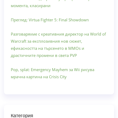
момента, класирани
Преглед: Virtua Fighter 5: Final Showdown
Разговаряхме с креативния директор на World of
Warcraft за експлозивния нов сюжет,
ефикасността на търсенето в MMOs и
драстичните промени в света PVP
Pop, splat: Emergency Mayhem за Wii рисува
мрачна картина на Crisis City
Категория