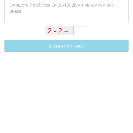
Вземете Отговор