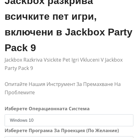
Jackbox разкрива
всичките пет игри,
включени в Jackbox Party
Pack 9
Jackbox Razkriva Vsickite Pet Igri Vkluceni V Jackbox
Party Pack 9
Опитайте Нашия Инструмент За Премахване На
Проблемите
Изберете Операционната Система
Изберете Програма За Проекция (По Желание)