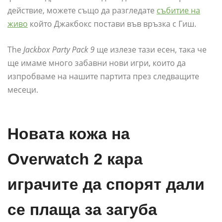
действие, можете също да разгледате
събитие на
живо
който Джакбокс постави във връзка с Гиш.
The
Jackbox Party Pack 9
ще излезе тази есен, така че
ще имаме много забавни нови игри, които да
изпробваме на нашите партита през следващите
месеци.
Новата кожа на
Overwatch 2 кара
играчите да спорят дали
се плаща за загуба