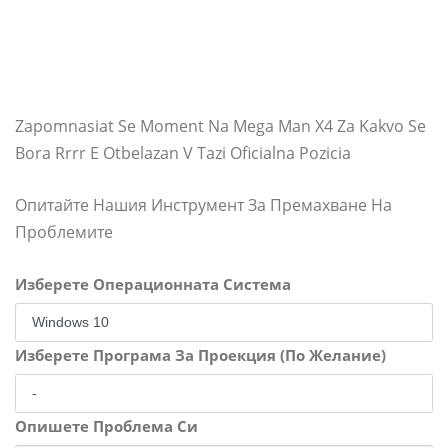
Zapomnasiat Se Moment Na Mega Man X4 Za Kakvo Se
Bora Rrrr E Otbelazan V Tazi Oficialna Pozicia
Опитайте Нашия Инструмент За Премахване На
Проблемите
Изберете Операционната Система
Изберете Програма За Проекция (По Желание)
Опишете Проблема Си