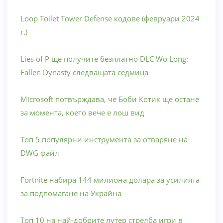
Loop Toilet Tower Defense кодове (февруари 2024
г.)
Lies of P ще получите безплатно DLC Wo Long:
Fallen Dynasty следващата седмица
Microsoft потвърждава, че Боби Котик ще остане
за момента, което вече е лош вид
Топ 5 популярни инструмента за отваряне на
DWG файл
Fortnite набира 144 милиона долара за усилията
за подпомагане на Украйна
Топ 10 на най-добрите лутер стрелба игри в