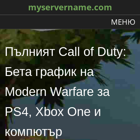
myservername.com
МЕНЮ
Пълният Call of Duty:
Бета график на
Modern Warfare за
PS4, Xbox One и
компютър