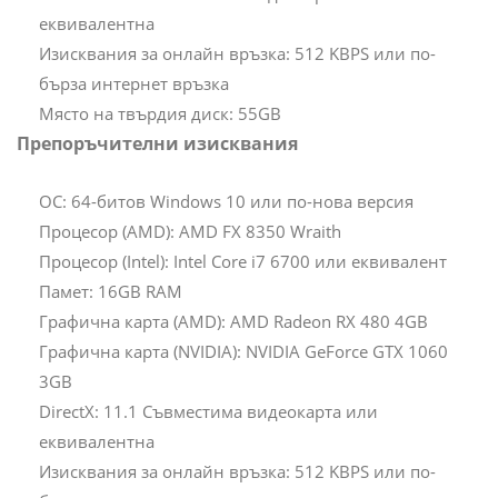
еквивалентна
Изисквания за онлайн връзка: 512 KBPS или по-
бърза интернет връзка
Място на твърдия диск: 55GB
Препоръчителни изисквания
ОС: 64-битов Windows 10 или по-нова версия
Процесор (AMD): AMD FX 8350 Wraith
Процесор (Intel): Intel Core i7 6700 или еквивалент
Памет: 16GB RAM
Графична карта (AMD): AMD Radeon RX 480 4GB
Графична карта (NVIDIA): NVIDIA GeForce GTX 1060
3GB
DirectX: 11.1 Съвместима видеокарта или
еквивалентна
Изисквания за онлайн връзка: 512 KBPS или по-