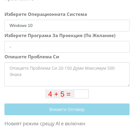
Изберете Операционната Система
Изберете Програма За Проекция (По Желание)
Опишете Проблема Си
Вземете Отговор
Новият режим срещу AI е включен