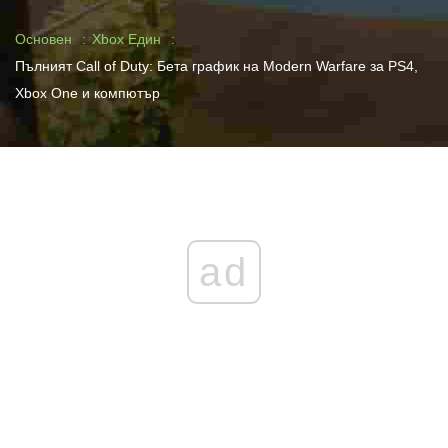
Основен
Xbox Един
Пълният Call of Duty: Бета график на Modern Warfare за PS4,
Xbox One и компютър
ad