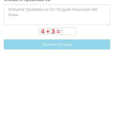
Вземете Отговор