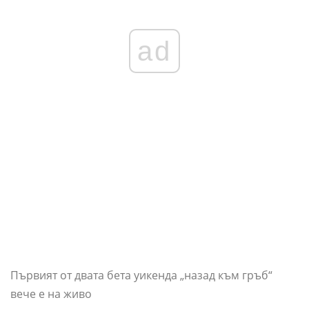
ad
Първият от двата бета уикенда „назад към гръб“
вече е на живо