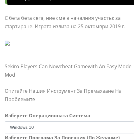
С бета бета сега, ние сме в началния участък за
стартиране. Играта излиза на 25 октомври 2019 г.
Sekiro Players Can Nowcheat Gamewith An Easy Mode
Mod
Опитайте Нашия Инструмент За Премахване На
Проблемите
Изберете Операционната Система
Изберете Програма За Проекция (По Желание)