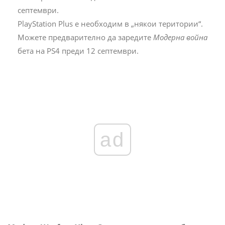
септември.
PlayStation Plus е необходим в „някои територии“.
Можете предварително да заредите
Модерна война
бета на PS4 преди 12 септември.
ad