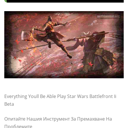
Everything Youll Be Able Play Star Wars Battlefront Ii
Beta
Опитайте Нашия Инструмент За Премахване На
Проблемите