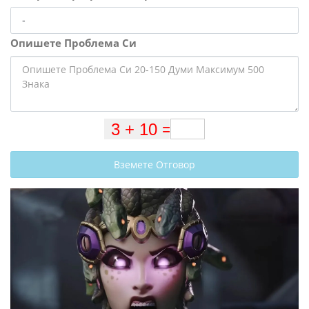
Опишете Проблема Си
Вземете Отговор