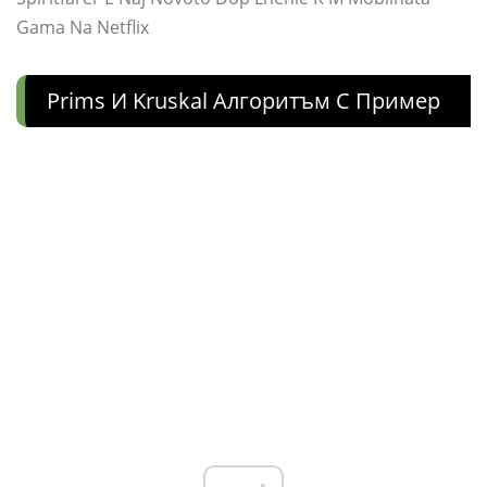
Gama Na Netflix
Prims И Kruskal Алгоритъм С Пример