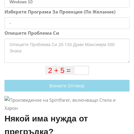
Изберете Програма За Проекция (По Желание)
Опишете Проблема Си
Вземете Отговор
Някой има нужда от
прегръдка?