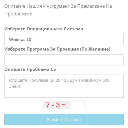
Опитайте Нашия Инструмент За Премахване На
Проблемите
Изберете Операционната Система
Изберете Програма За Проекция (По Желание)
Опишете Проблема Си
Вземете Отговор