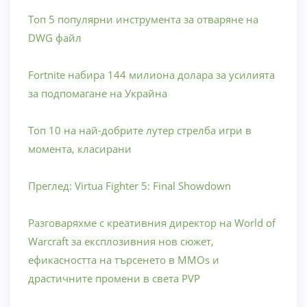
Топ 5 популярни инструмента за отваряне на
DWG файл
Fortnite набира 144 милиона долара за усилията
за подпомагане на Украйна
Топ 10 на най-добрите лутер стрелба игри в
момента, класирани
Преглед: Virtua Fighter 5: Final Showdown
Разговаряхме с креативния директор на World of
Warcraft за експлозивния нов сюжет,
ефикасността на търсенето в MMOs и
драстичните промени в света PVP