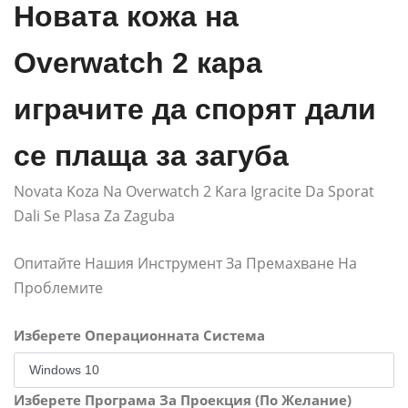
Новата кожа на
Overwatch 2 кара
играчите да спорят дали
се плаща за загуба
Novata Koza Na Overwatch 2 Kara Igracite Da Sporat
Dali Se Plasa Za Zaguba
Опитайте Нашия Инструмент За Премахване На
Проблемите
Изберете Операционната Система
Изберете Програма За Проекция (По Желание)