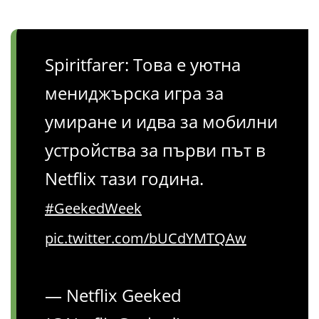
Spiritfarer: Това е уютна
мениджърска игра за
умиране и идва за мобилни
устройства за първи път в
Netflix тази година.
#GeekedWeek
pic.twitter.com/bUCdYMTQAw
— Netflix Geeked