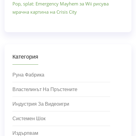
Pop, splat: Emergency Mayhem за Wii рисува
мрачна картина на Crisis City
Категория
Руна Фабрика
Властелинът На Пръстените
Индустрия За Видеоигри
Системен Шок
Издърпвам