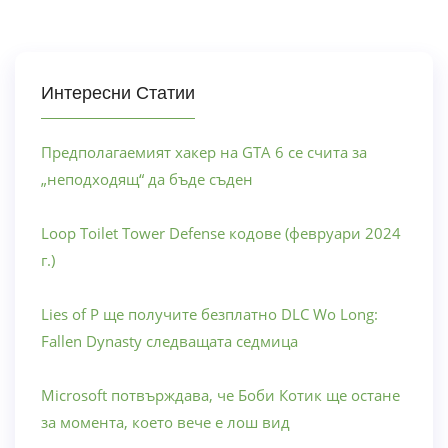
Интересни Статии
Предполагаемият хакер на GTA 6 се счита за
„неподходящ“ да бъде съден
Loop Toilet Tower Defense кодове (февруари 2024
г.)
Lies of P ще получите безплатно DLC Wo Long:
Fallen Dynasty следващата седмица
Microsoft потвърждава, че Боби Котик ще остане
за момента, което вече е лош вид