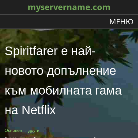
myservername.com
МЕНЮ
Spiritfarer е най-
новото допълнение
към мобилната гама
на Netflix
Основен
други