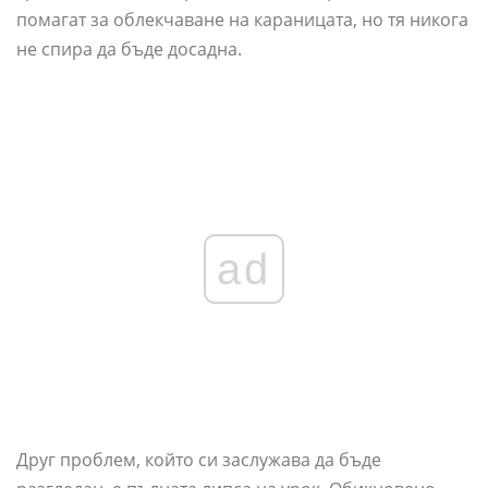
помагат за облекчаване на караницата, но тя никога
не спира да бъде досадна.
ad
Друг проблем, който си заслужава да бъде