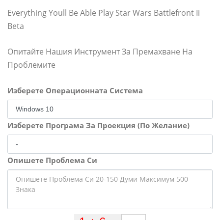
Everything Youll Be Able Play Star Wars Battlefront Ii
Beta
Опитайте Нашия Инструмент За Премахване На
Проблемите
Изберете Операционната Система
Изберете Програма За Проекция (По Желание)
Опишете Проблема Си