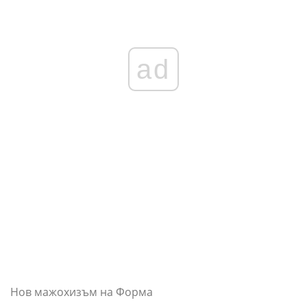
ad
Нов мажохизъм на Форма