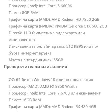
Процесор (Intel): Intel Core i5 6600K
Памет: 8GB RAM
Графична карта (AMD): AMD Radeon HD 7850 2GB
Графична карта (NVIDIA): NVIDIA GeForce GTX 660 2GB
DirectX: 11.0 Съвместима видеокарта или
еквивалентна
Изисквания за онлайн връзка: 512 KBPS или по-
бърза интернет връзка
Място на твърдия диск: 55GB
Препоръчителни изисквания
ОС: 64-битов Windows 10 или по-нова версия
Процесор (AMD): AMD FX 8350 Wraith
Процесор (Intel): Intel Core i7 6700 или еквивалент
Памет: 16GB RAM
Графична карта (AMD): AMD Radeon RX 480 4GB