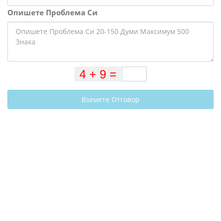
Опишете Проблема Си
Вземете Отговор