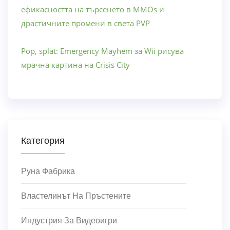
ефикасността на търсенето в MMOs и
драстичните промени в света PVP
Pop, splat: Emergency Mayhem за Wii рисува
мрачна картина на Crisis City
Категория
Руна Фабрика
Властелинът На Пръстените
Индустрия За Видеоигри