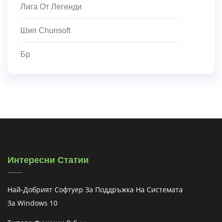
Лига От Легенди
Шип Chunsoft
Бр
Интересни Статии
Най-Добрият Софтуер За Поддръжка На Системата
За Windows 10