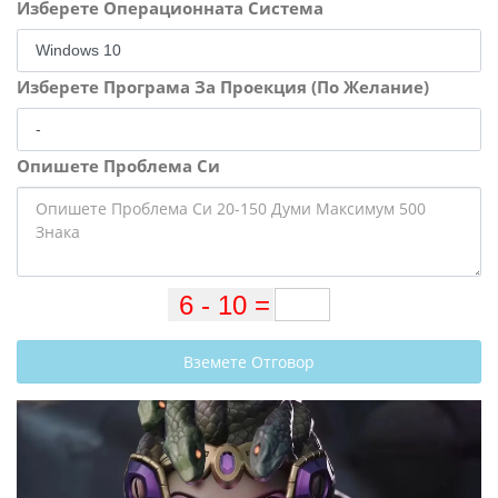
Изберете Операционната Система
Изберете Програма За Проекция (По Желание)
Опишете Проблема Си
Вземете Отговор