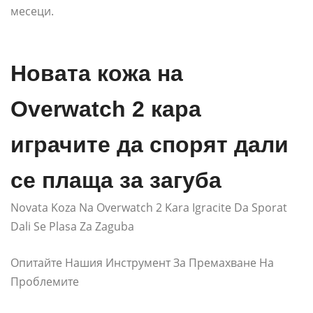
месеци.
Новата кожа на
Overwatch 2 кара
играчите да спорят дали
се плаща за загуба
Novata Koza Na Overwatch 2 Kara Igracite Da Sporat
Dali Se Plasa Za Zaguba
Опитайте Нашия Инструмент За Премахване На
Проблемите