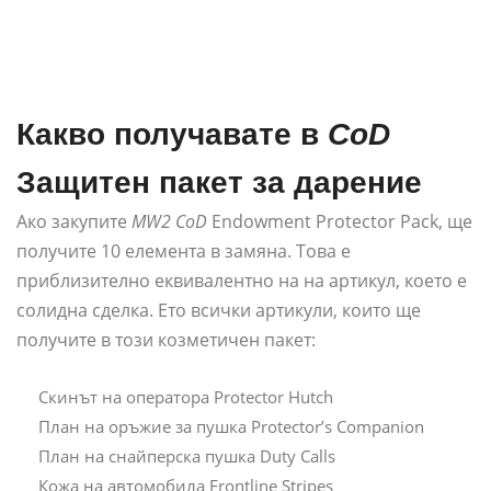
Какво получавате в
CoD
Защитен пакет за дарение
Ако закупите
MW2
CoD
Endowment Protector Pack, ще
получите 10 елемента в замяна. Това е
приблизително еквивалентно на на артикул, което е
солидна сделка. Ето всички артикули, които ще
получите в този козметичен пакет:
Скинът на оператора Protector Hutch
План на оръжие за пушка Protector’s Companion
План на снайперска пушка Duty Calls
Кожа на автомобила Frontline Stripes