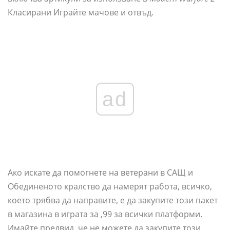
Класирани Играйте мачове и отвъд.
ad
Ако искате да помогнете на ветерани в САЩ и
Обединеното кралство да намерят работа, всичко,
което трябва да направите, е да закупите този пакет
в магазина в играта за ,99 за всички платформи.
Имайте предвид, че не можете да закупите този