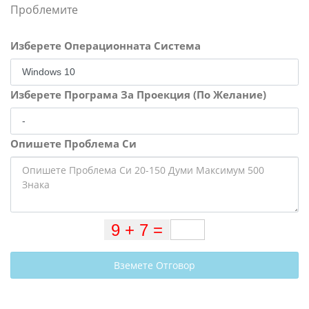
Проблемите
Изберете Операционната Система
Изберете Програма За Проекция (По Желание)
Опишете Проблема Си
Вземете Отговор