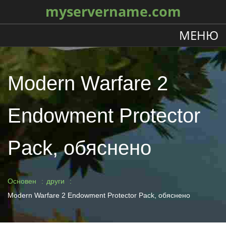
myservername.com
МЕНЮ
Modern Warfare 2
Endowment Protector
Pack, обяснено
Основен
други
Modern Warfare 2 Endowment Protector Pack, обяснено