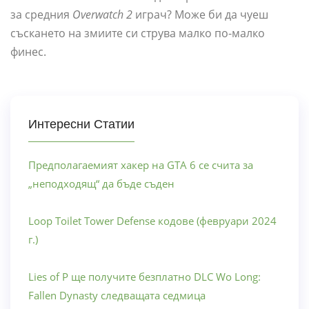
за средния
Overwatch 2
играч? Може би да чуеш
съскането на змиите си струва малко по-малко
финес.
Интересни Статии
Предполагаемият хакер на GTA 6 се счита за
„неподходящ“ да бъде съден
Loop Toilet Tower Defense кодове (февруари 2024
г.)
Lies of P ще получите безплатно DLC Wo Long:
Fallen Dynasty следващата седмица