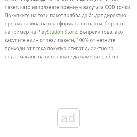
пакет, като използвате премиум валутата COD точки.
Покупките на този пакет трябва да бъдат директно
през магазина на платформата по ваш избор, като
например на
PlayStation Store.
Въпреки това, ако
закупите един от тези пакети, 100% от нетните
приходи от всяка покупка отиват директно за
подпомагане на ветераните да намерят работа.
ad