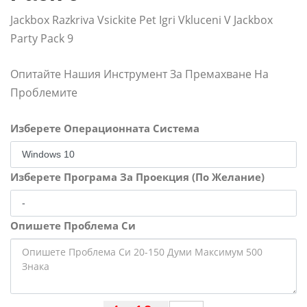
Jackbox Razkriva Vsickite Pet Igri Vkluceni V Jackbox
Party Pack 9
Опитайте Нашия Инструмент За Премахване На
Проблемите
Изберете Операционната Система
Изберете Програма За Проекция (По Желание)
Опишете Проблема Си