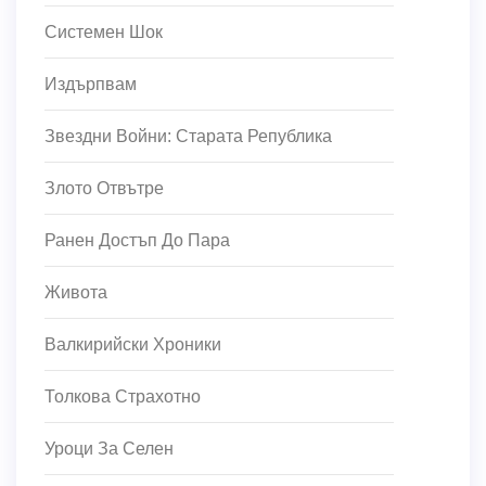
Системен Шок
Издърпвам
Звездни Войни: Старата Република
Злото Отвътре
Ранен Достъп До Пара
Живота
Валкирийски Хроники
Толкова Страхотно
Уроци За Селен