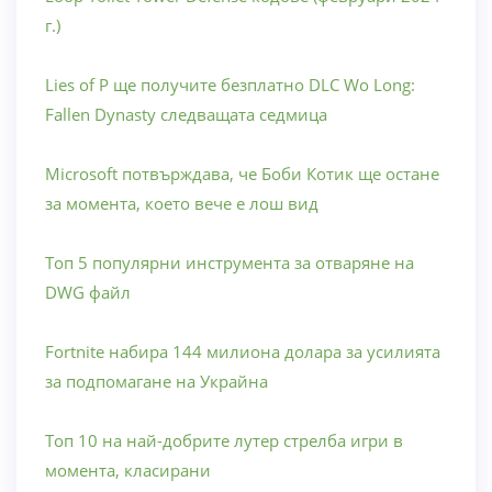
г.)
Lies of P ще получите безплатно DLC Wo Long:
Fallen Dynasty следващата седмица
Microsoft потвърждава, че Боби Котик ще остане
за момента, което вече е лош вид
Топ 5 популярни инструмента за отваряне на
DWG файл
Fortnite набира 144 милиона долара за усилията
за подпомагане на Украйна
Топ 10 на най-добрите лутер стрелба игри в
момента, класирани