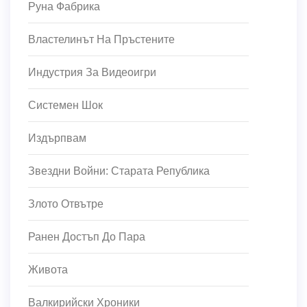
Руна Фабрика
Властелинът На Пръстените
Индустрия За Видеоигри
Системен Шок
Издърпвам
Звездни Войни: Старата Република
Злото Отвътре
Ранен Достъп До Пара
Живота
Валкирийски Хроники