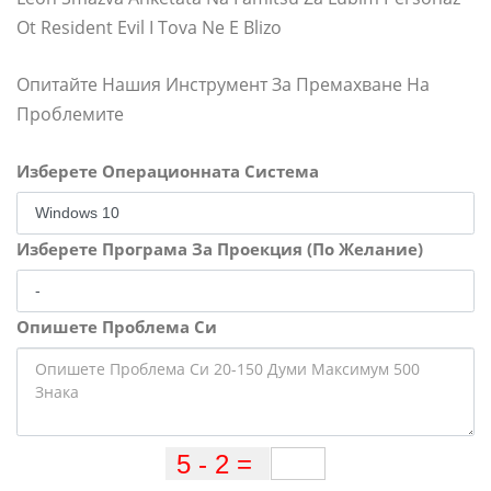
Ot Resident Evil I Tova Ne E Blizo
Опитайте Нашия Инструмент За Премахване На
Проблемите
Изберете Операционната Система
Изберете Програма За Проекция (По Желание)
Опишете Проблема Си