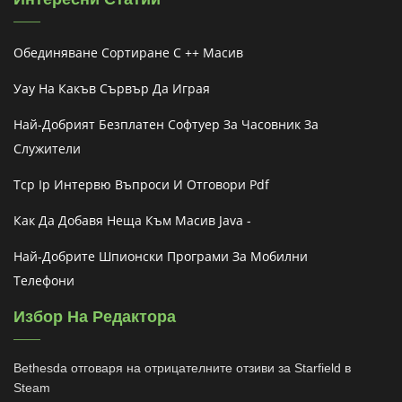
Обединяване Сортиране C ++ Масив
Уау На Какъв Сървър Да Играя
Най-Добрият Безплатен Софтуер За Часовник За
Служители
Tcp Ip Интервю Въпроси И Отговори Pdf
Как Да Добавя Неща Към Масив Java -
Най-Добрите Шпионски Програми За Мобилни
Телефони
Избор На Редактора
Bethesda отговаря на отрицателните отзиви за Starfield в
Steam