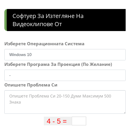
Софтуер За Изтегляне На
Видеоклипове От
Изберете Операционната Система
Изберете Програма За Проекция (По Желание)
Опишете Проблема Си