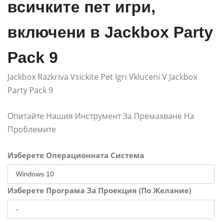
всичките пет игри,
включени в Jackbox Party
Pack 9
Jackbox Razkriva Vsickite Pet Igri Vkluceni V Jackbox
Party Pack 9
Опитайте Нашия Инструмент За Премахване На
Проблемите
Изберете Операционната Система
Изберете Програма За Проекция (По Желание)