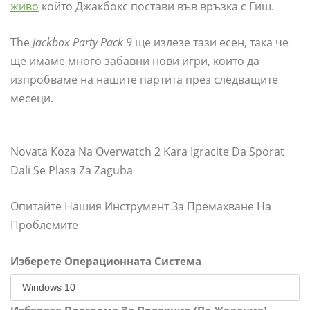
живо
който Джакбокс постави във връзка с Гиш.
The
Jackbox Party Pack 9
ще излезе тази есен, така че
ще имаме много забавни нови игри, които да
изпробваме на нашите партита през следващите
месеци.
Novata Koza Na Overwatch 2 Kara Igracite Da Sporat
Dali Se Plasa Za Zaguba
Опитайте Нашия Инструмент За Премахване На
Проблемите
Изберете Операционната Система