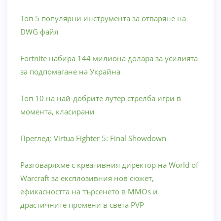
Топ 5 популярни инструмента за отваряне на
DWG файл
Fortnite набира 144 милиона долара за усилията
за подпомагане на Украйна
Топ 10 на най-добрите лутер стрелба игри в
момента, класирани
Преглед: Virtua Fighter 5: Final Showdown
Разговаряхме с креативния директор на World of
Warcraft за експлозивния нов сюжет,
ефикасността на търсенето в MMOs и
драстичните промени в света PVP