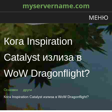
myservername.com
МЕНЮ
Кога Inspiration
Catalyst излиза в
WoW Dragonflight?
Основен
други
Кога Inspiration Catalyst излиза в WoW Dragonflight?