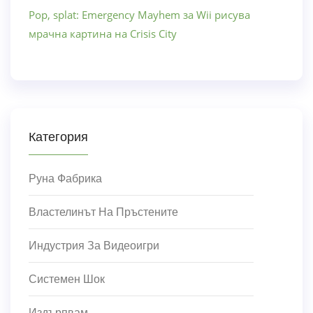
Pop, splat: Emergency Mayhem за Wii рисува
мрачна картина на Crisis City
Категория
Руна Фабрика
Властелинът На Пръстените
Индустрия За Видеоигри
Системен Шок
Издърпвам