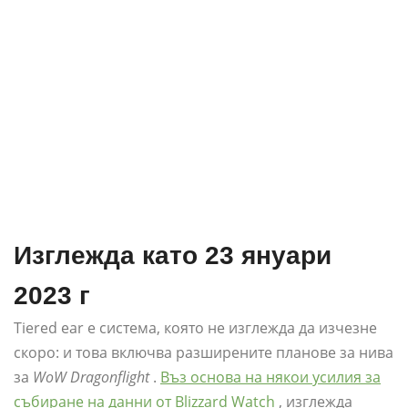
Изглежда като 23 януари
2023 г
Tiered ear е система, която не изглежда да изчезне
скоро: и това включва разширените планове за нива
за
WoW Dragonflight
.
Въз основа на някои усилия за
събиране на данни от Blizzard Watch
, изглежда