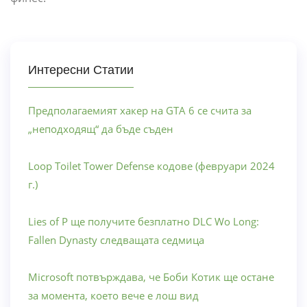
Интересни Статии
Предполагаемият хакер на GTA 6 се счита за
„неподходящ“ да бъде съден
Loop Toilet Tower Defense кодове (февруари 2024
г.)
Lies of P ще получите безплатно DLC Wo Long:
Fallen Dynasty следващата седмица
Microsoft потвърждава, че Боби Котик ще остане
за момента, което вече е лош вид