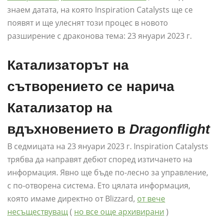
знаем датата, на която Inspiration Catalysts ще се
появят и ще улеснят този процес в новото
разширение с драконова тема: 23 януари 2023 г.
Катализаторът на
сътворението се нарича
Катализатор на
вдъхновението в
Dragonflight
В седмицата на 23 януари 2023 г. Inspiration Catalysts
трябва да направят дебют според изтичането на
информация. Явно ще бъде по-лесно за управление,
с по-отворена система. Ето цялата информация,
която имаме директно от Blizzard,
от вече
несъществуващ
(
но все още архивирани
)