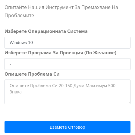
Опитайте Нашия Инструмент За Премахване На
Проблемите
Изберете Операционната Система
Изберете Програма За Проекция (По Желание)
Опишете Проблема Си
Вземете Отговор