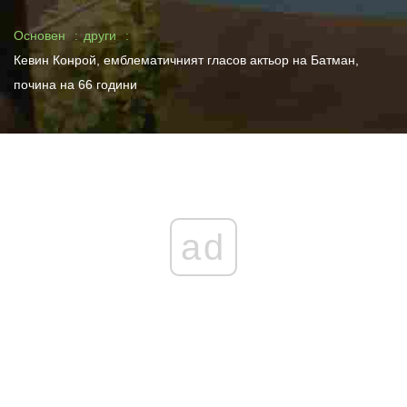
Основен
други
Кевин Конрой, емблематичният гласов актьор на Батман,
почина на 66 години
ad