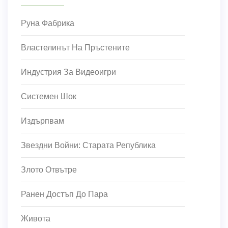
Руна Фабрика
Властелинът На Пръстените
Индустрия За Видеоигри
Системен Шок
Издърпвам
Звездни Войни: Старата Република
Злото Отвътре
Ранен Достъп До Пара
Живота