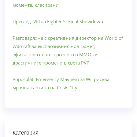
момента, класирани
Преглед: Virtua Fighter 5: Final Showdown
Разговаряхме с креативния директор на World of
Warcraft за експлозивния нов сюжет,
ефикасността на търсенето в MMOs и
драстичните промени в света PVP
Pop, splat: Emergency Mayhem за Wii рисува
мрачна картина на Crisis City
Категория