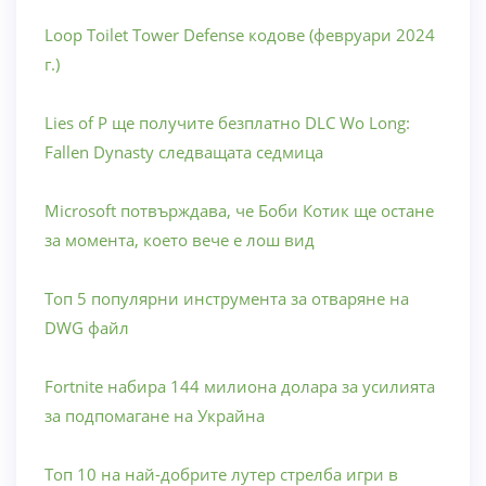
Loop Toilet Tower Defense кодове (февруари 2024
г.)
Lies of P ще получите безплатно DLC Wo Long:
Fallen Dynasty следващата седмица
Microsoft потвърждава, че Боби Котик ще остане
за момента, което вече е лош вид
Топ 5 популярни инструмента за отваряне на
DWG файл
Fortnite набира 144 милиона долара за усилията
за подпомагане на Украйна
Топ 10 на най-добрите лутер стрелба игри в