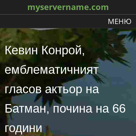
myservername.com
МЕНЮ
Кевин Конрой,
емблематичният
гласов актьор на
Батман, почина на 66
години