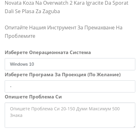
Novata Koza Na Overwatch 2 Kara Igracite Da Sporat
Dali Se Plasa Za Zaguba
Опитайте Нашия Инструмент За Премахване На
Проблемите
Изберете Операционната Система
Изберете Програма За Проекция (По Желание)
Опишете Проблема Си