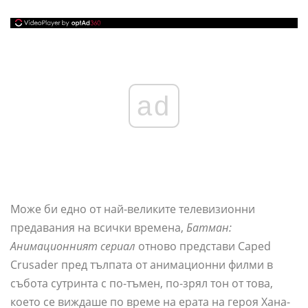
ad
Може би едно от най-великите телевизионни
предавания на всички времена,
Батман:
Анимационният сериал
отново представи Caped
Crusader пред тълпата от анимационни филми в
събота сутринта с по-тъмен, по-зрял тон от това,
което се виждаше по време на ерата на героя Хана-