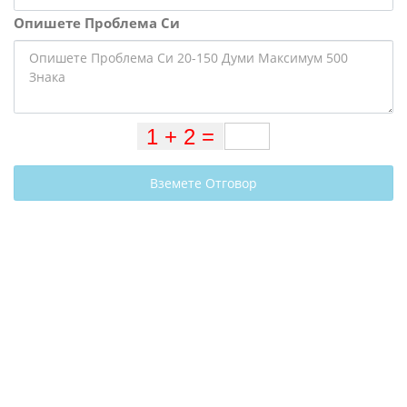
Опишете Проблема Си
Вземете Отговор