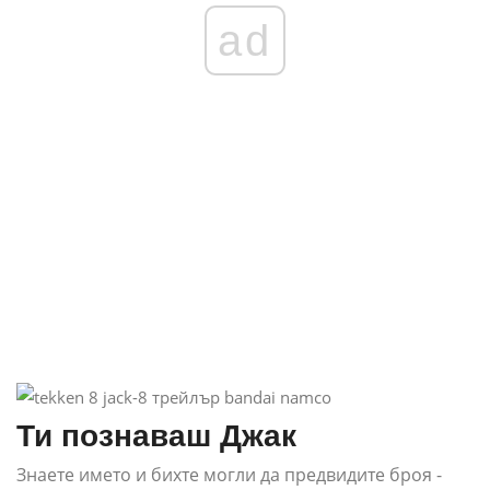
ad
Ти познаваш Джак
Знаете името и бихте могли да предвидите броя -