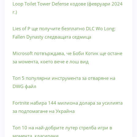
Loop Toilet Tower Defense кодове (февруари 2024
г.)
Lies of P ще получите безплатно DLC Wo Long:
Fallen Dynasty следващата седмица
Microsoft потвърждава, че Боби Котик ще остане
за момента, което вече е лош вид
Топ 5 популярни инструмента за отваряне на
DWG файл
Fortnite набира 144 милиона долара за усилията
за подпомагане на Украйна
Топ 10 на най-добрите лутер стрелба игри в
момента, класирани