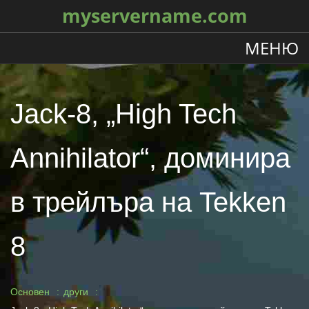
myservername.com
МЕНЮ
Jack-8, „High Tech
Annihilator“, доминира
в трейлъра на Tekken
8
Основен
други