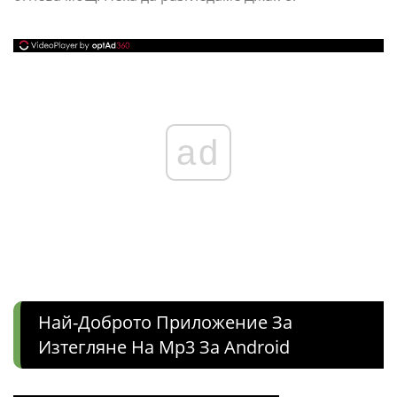
ad
Най-Доброто Приложение За
Изтегляне На Mp3 За Android