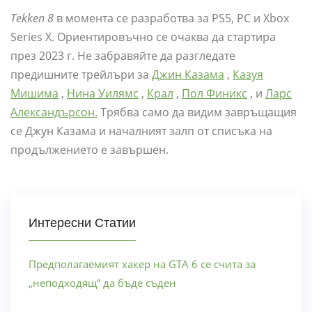
Tekken 8
в момента се разработва за PS5, PC и Xbox
Series X. Ориентировъчно се очаква да стартира
през 2023 г. Не забравяйте да разгледате
предишните трейлъри за
Джин Казама
,
Казуя
Мишима
,
Нина Уилямс
,
Крал
,
Пол Финикс
, и
Ларс
Александърсон.
Трябва само да видим завръщащия
се Джун Казама и началният залп от списъка на
продължението е завършен.
Интересни Статии
Предполагаемият хакер на GTA 6 се счита за
„неподходящ“ да бъде съден