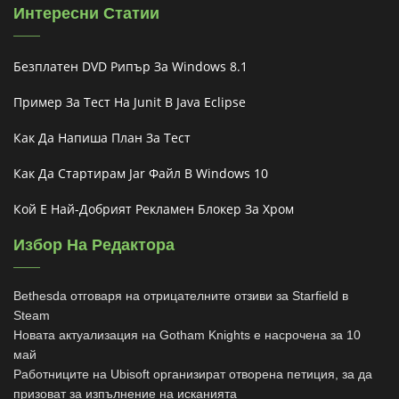
Интересни Статии
Безплатен DVD Рипър За Windows 8.1
Пример За Тест На Junit В Java Eclipse
Как Да Напиша План За Тест
Как Да Стартирам Jar Файл В Windows 10
Кой Е Най-Добрият Рекламен Блокер За Хром
Избор На Редактора
Bethesda отговаря на отрицателните отзиви за Starfield в
Steam
Новата актуализация на Gotham Knights е насрочена за 10
май
Работниците на Ubisoft организират отворена петиция, за да
призоват за изпълнение на исканията