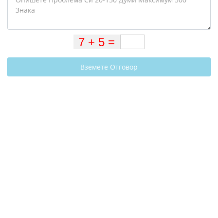
Вземете Отговор