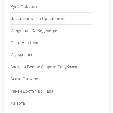
Руна Фабрика
Властелинът На Пръстените
Индустрия За Видеоигри
Системен Шок
Издърпвам
Звездни Войни: Старата Република
Злото Отвътре
Ранен Достъп До Пара
Живота