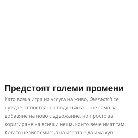
Предстоят големи промени
Като всяка игра на услуга на живо,
Overwatch
се
нуждае от постоянна поддръжка — не само за
добавяне на ново съдържание, но просто за
коригиране на всички неща, които вече имат там.
Когато целият смисъл на играта е да има куп