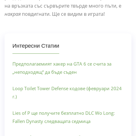
на връзката със сървърите твърде много пъти, е
накрая
повдигнати. Ще се видим в играта!
Интересни Статии
Предполагаемият хакер на GTA 6 се счита за
„неподходящ“ да бъде съден
Loop Toilet Tower Defense кодове (февруари 2024
г.)
Lies of P ще получите безплатно DLC Wo Long:
Fallen Dynasty следващата седмица