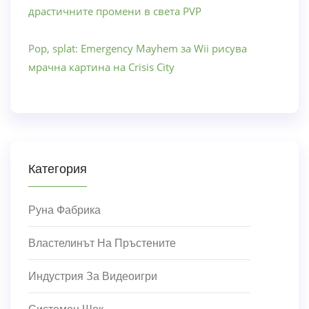
драстичните промени в света PVP
Pop, splat: Emergency Mayhem за Wii рисува
мрачна картина на Crisis City
Категория
Руна Фабрика
Властелинът На Пръстените
Индустрия За Видеоигри