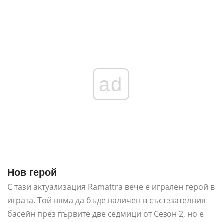
ad
Нов герой
С тази актуализация Ramattra вече е игрален герой в
играта. Той няма да бъде наличен в състезателния
басейн през първите две седмици от Сезон 2, но е