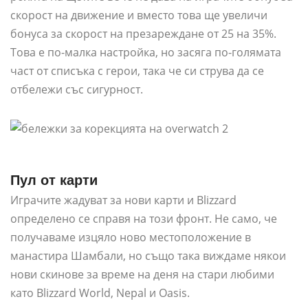
скорост на движение и вместо това ще увеличи
бонуса за скорост на презареждане от 25 на 35%.
Това е по-малка настройка, но засяга по-голямата
част от списъка с герои, така че си струва да се
отбележи със сигурност.
Пул от карти
Играчите жадуват за нови карти и Blizzard
определено се справя на този фронт. Не само, че
получаваме изцяло ново местоположение в
манастира Шамбали, но също така виждаме някои
нови скинове за време на деня на стари любими
като Blizzard World, Nepal и Oasis.