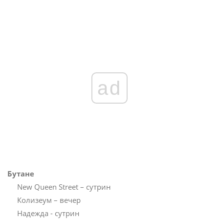
ad
Бутане
New Queen Street – сутрин
Колизеум – вечер
Надежда - сутрин