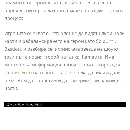
надмогнати герои, които се бият с нея, е лесно
определени герои да станат малко по-надмогнати в
процеса.
Играчите очакват с нетърпение да видят някои нови
карти и ребалансирането на герои като Sojourn и
Bastion, и разбира се, истинската звезда на шоуто
този път е новият герой на танка, Ramattra. Има
много нова информация в това огромно
корекция
за началото на сезона
, така че нека да видим дали
не можем да опростим и да намерим най-важните
части.