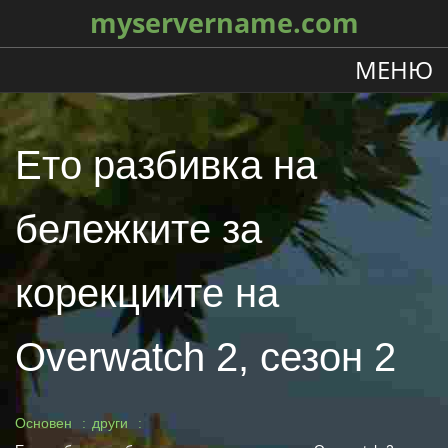
myservername.com
МЕНЮ
Ето разбивка на
бележките за
корекциите на
Overwatch 2, сезон 2
Основен
други