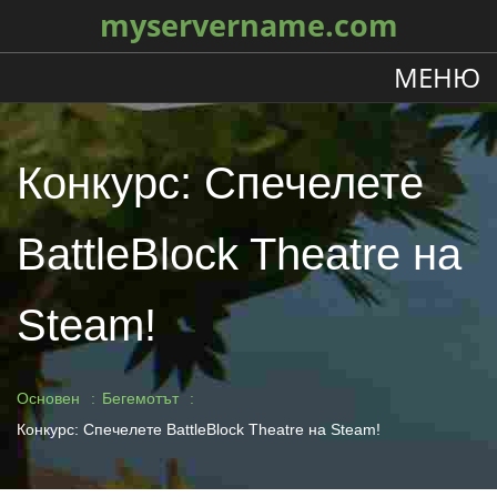
myservername.com
МЕНЮ
Конкурс: Спечелете
BattleBlock Theatre на
Steam!
Основен
Бегемотът
Конкурс: Спечелете BattleBlock Theatre на Steam!