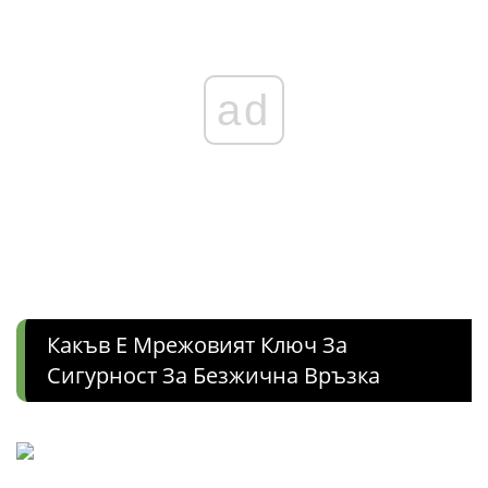
ad
Какъв Е Мрежовият Ключ За
Сигурност За Безжична Връзка