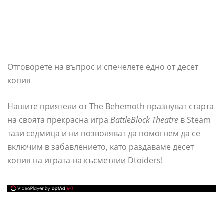
Отговорете на въпрос и спечелете едно от десет
копия
Нашите приятели от The Behemoth празнуват старта
на своята прекрасна игра
BattleBlock Theatre
в Steam
тази седмица и ни позволяват да помогнем да се
включим в забавлението, като раздаваме десет
копия на играта на късметлии Dtoiders!