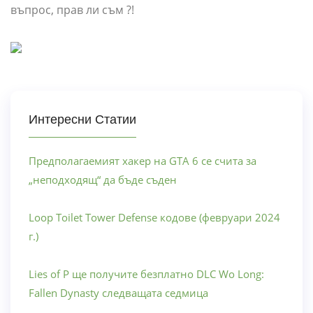
въпрос, прав ли съм ?!
Интересни Статии
Предполагаемият хакер на GTA 6 се счита за
„неподходящ“ да бъде съден
Loop Toilet Tower Defense кодове (февруари 2024
г.)
Lies of P ще получите безплатно DLC Wo Long:
Fallen Dynasty следващата седмица