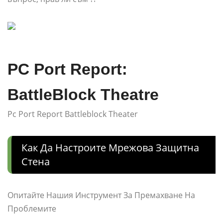
PC Port Report:
BattleBlock Theatre
Pc Port Report Battleblock Theater
Как Да Настроите Мрежова Защитна
Стена
Опитайте Нашия Инструмент За Премахване На
Проблемите