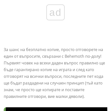
ad
За шанс на безплатно копие, просто отговорете на
един от въпросите, свързани с Behemoth по-долу!
Първият човек на всеки даден въпрос правилно ще
бъде гарантирано копие на играта и след като
отговорят на всички въпроси, последните пет кода
ще бъдат раздадени на случаен принцип (тъй като
знам, че просто ще копирате и поставите
правилните отговори, вие малки дяволи).