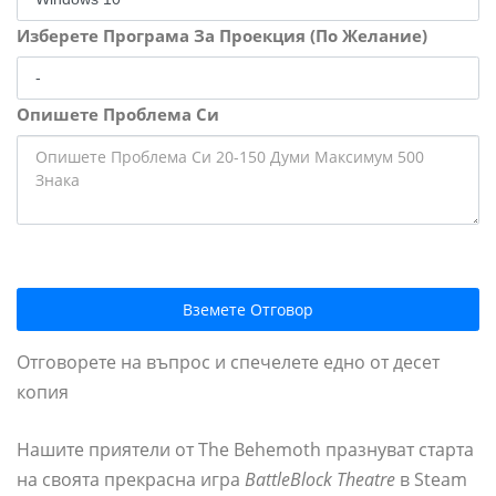
Изберете Програма За Проекция (По Желание)
Опишете Проблема Си
Вземете Отговор
Отговорете на въпрос и спечелете едно от десет
копия
Нашите приятели от The Behemoth празнуват старта
на своята прекрасна игра
BattleBlock Theatre
в Steam