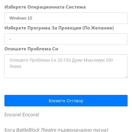
Изберете Операционната Система
Изберете Програма За Проекция (По Желание)
Опишете Проблема Си
Вземете Отговор
Encore! Encore!
Кога
BattleBlock Theatre
първоначално пуснат