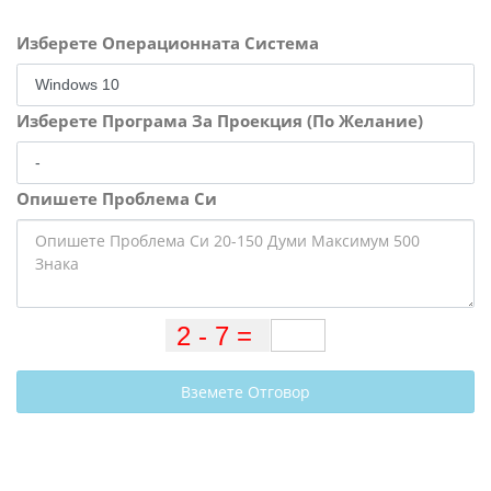
Изберете Операционната Система
Изберете Програма За Проекция (По Желание)
Опишете Проблема Си
Вземете Отговор