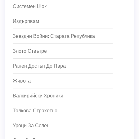
Системен Шок
Издърпвам
Звездни Войни: Старата Република
Злото Отвътре
Ранен Достъп До Пара
Живота
Валкирийски Хроники
Толкова Страхотно
Уроци За Селен