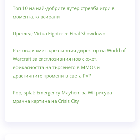
Топ 10 на най-добрите лутер стрелба игри в
момента, класирани
Преглед: Virtua Fighter 5: Final Showdown
Разговаряхме с креативния директор на World of
Warcraft за експлозивния нов сюжет,
ефикасността на търсенето в MMOs и
драстичните промени в света PVP
Pop, splat: Emergency Mayhem за Wii рисува
мрачна картина на Crisis City