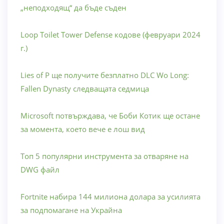
„неподходящ“ да бъде съден
Loop Toilet Tower Defense кодове (февруари 2024
г.)
Lies of P ще получите безплатно DLC Wo Long:
Fallen Dynasty следващата седмица
Microsoft потвърждава, че Боби Котик ще остане
за момента, което вече е лош вид
Топ 5 популярни инструмента за отваряне на
DWG файл
Fortnite набира 144 милиона долара за усилията
за подпомагане на Украйна