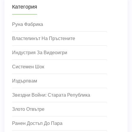
Категория
Руна Фабрика
Властелинът На Пръстените
Индустрия За Видеоигри
Системен Шок
Издърпвам
Звездни Войни: Старата Република
Злото Отвътре
Ранен Достъп До Пара