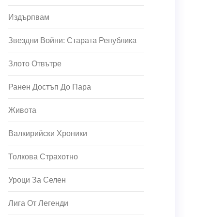
Издърпвам
Звездни Войни: Старата Република
Злото Отвътре
Ранен Достъп До Пара
Живота
Валкирийски Хроники
Толкова Страхотно
Уроци За Селен
Лига От Легенди