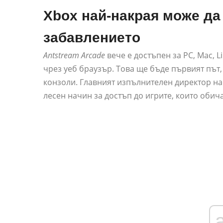
Xbox най-накрая може да
забавлението
Antstream Arcade
вече е достъпен за PC, Mac, Li
чрез уеб браузър. Това ще бъде първият път,
конзоли. Главният изпълнителен директор на 
лесен начин за достъп до игрите, които обич