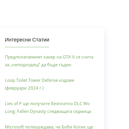
Интересни Статии
Предполагаемият хакер на GTA 6 се счита
за „неподходящ“ да бъде съден
Loop Toilet Tower Defense кодове
(февруари 2024 г.)
Lies of P ще получите безплатно DLC Wo
Long: Fallen Dynasty следващата седмица
Microsoft потвърждава, че Боби Котик ще