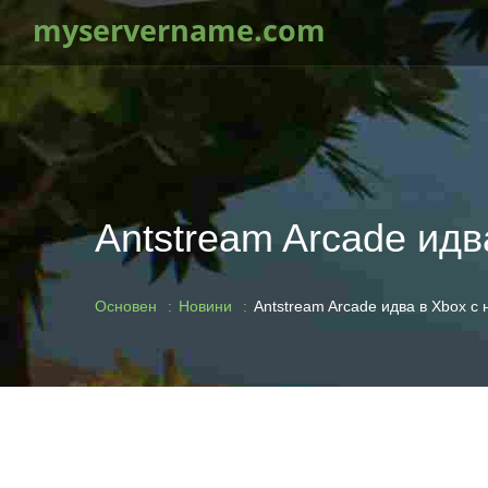
myservername.com
Antstream Arcade идв
Основен
Новини
Antstream Arcade идва в Xbox с 