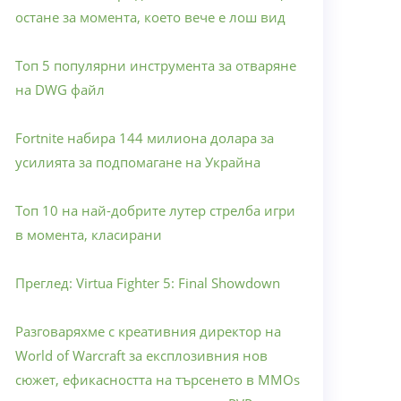
остане за момента, което вече е лош вид
Топ 5 популярни инструмента за отваряне
на DWG файл
Fortnite набира 144 милиона долара за
усилията за подпомагане на Украйна
Топ 10 на най-добрите лутер стрелба игри
в момента, класирани
Преглед: Virtua Fighter 5: Final Showdown
Разговаряхме с креативния директор на
World of Warcraft за експлозивния нов
сюжет, ефикасността на търсенето в MMOs