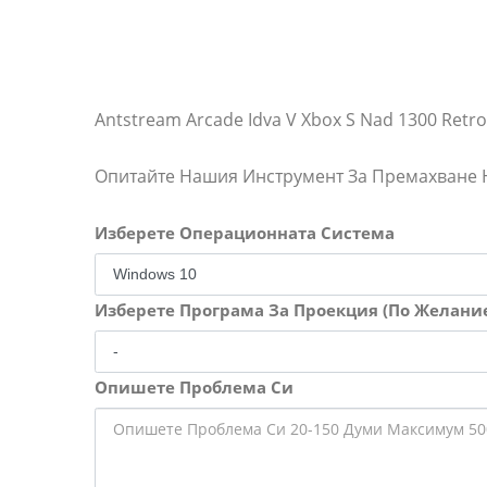
Antstream Arcade Idva V Xbox S Nad 1300 Retro 
Опитайте Нашия Инструмент За Премахване
Изберете Операционната Система
Изберете Програма За Проекция (По Желани
Опишете Проблема Си