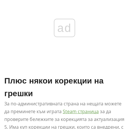
ad
Плюс някои корекции на
грешки
За по-административната страна на нещата можете
да преминете към играта
Steam страница
за да
проверите бележките за корекцията за актуализация
5. Има куп корекции на грешки, които са внедрени, с