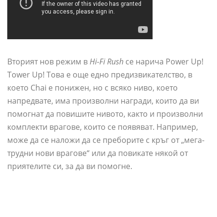
Вторият нов режим в
Hi-Fi Rush
се нарича Power Up!
Tower Up! Това е още едно предизвикателство, в
което Chai е понижен, но с всяко ниво, което
напредвате, има произволни награди, които да ви
помогнат да повишите нивото, както и произволни
комплекти врагове, които се появяват. Например,
може да се наложи да се преборите с кръг от „мега-
трудни нови врагове“ или да повикате някой от
приятелите си, за да ви помогне.