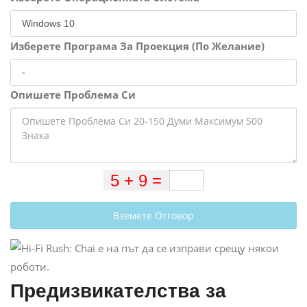
Изберете Програма За Проекция (По Желание)
Опишете Проблема Си
Вземете Отговор
Предизвикателства за