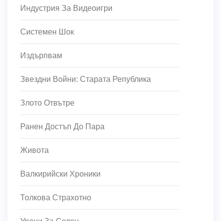
Индустрия За Видеоигри
Системен Шок
Издърпвам
Звездни Войни: Старата Република
Злото Отвътре
Ранен Достъп До Пара
Живота
Валкирийски Хроники
Толкова Страхотно