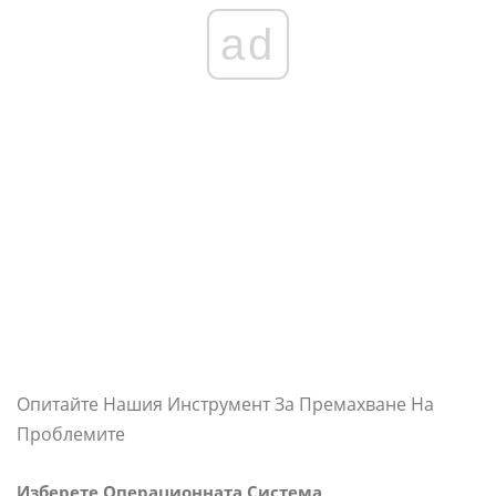
ad
Опитайте Нашия Инструмент За Премахване На
Проблемите
Изберете Операционната Система