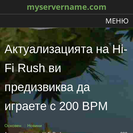
myservername.com
МЕНЮ
Актуализацията на Hi-
Fi Rush ви
предизвиква да
играете с 200 BPM
Основен
Новини