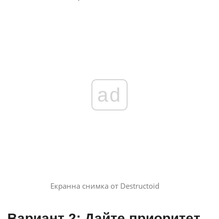
ad
Екранна снимка от Destructoid
Вариант 2: Дайте приоритет