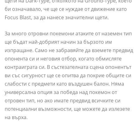
щети на Dark-Type, отколкото на Ground-Type, което
би означавало, че ще се нуждае от движение като
Focus Blast, за да нанесе значителни щети.
За много отровни покемони атаките от наземен тип
ще бъдат най-добрият начин за бързото им
изпращане. Само не забравяйте да вземете предвид
опонента си и неговия отбор, когато обмисляте
контраиграта си. В състезателната сцена опонентът
ви със сигурност ще се опитва да покрие общите си
слабости с предмети като въздушен балон. Няма
универсална опция за победа над покемон от
отровен тип, но ако имате предвид всичките си
потенциални възможности, ще можете да излезете
на върха.