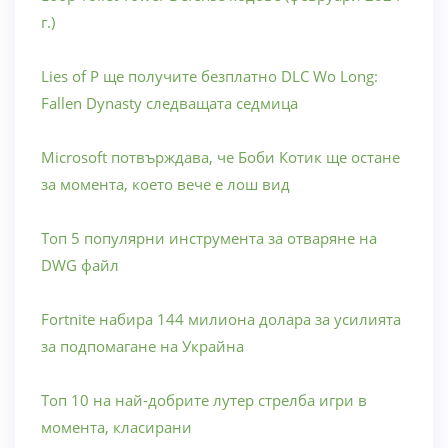
г.)
Lies of P ще получите безплатно DLC Wo Long:
Fallen Dynasty следващата седмица
Microsoft потвърждава, че Боби Котик ще остане
за момента, което вече е лош вид
Топ 5 популярни инструмента за отваряне на
DWG файл
Fortnite набира 144 милиона долара за усилията
за подпомагане на Украйна
Топ 10 на най-добрите лутер стрелба игри в
момента, класирани