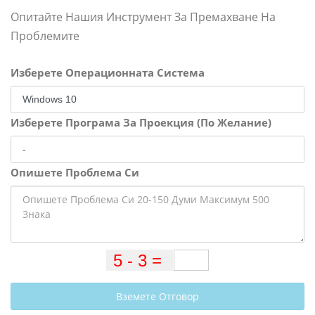
Опитайте Нашия Инструмент За Премахване На
Проблемите
Изберете Операционната Система
Изберете Програма За Проекция (По Желание)
Опишете Проблема Си
Вземете Отговор