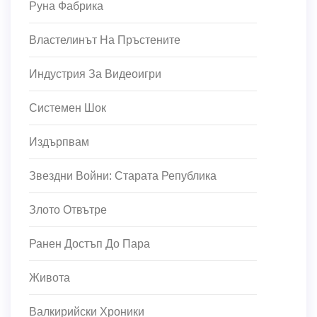
Руна Фабрика
Властелинът На Пръстените
Индустрия За Видеоигри
Системен Шок
Издърпвам
Звездни Войни: Старата Република
Злото Отвътре
Ранен Достъп До Пара
Живота
Валкирийски Хроники