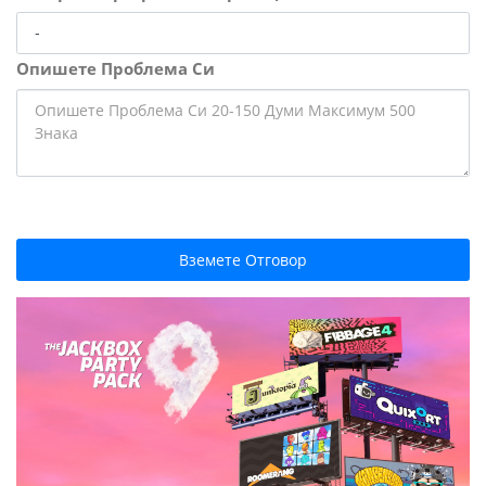
Опишете Проблема Си
Вземете Отговор