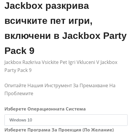
Jackbox разкрива
всичките пет игри,
включени в Jackbox Party
Pack 9
Jackbox Razkriva Vsickite Pet Igri Vkluceni V Jackbox
Party Pack 9
Опитайте Нашия Инструмент За Премахване На
Проблемите
Изберете Операционната Система
Изберете Програма За Проекция (По Желание)