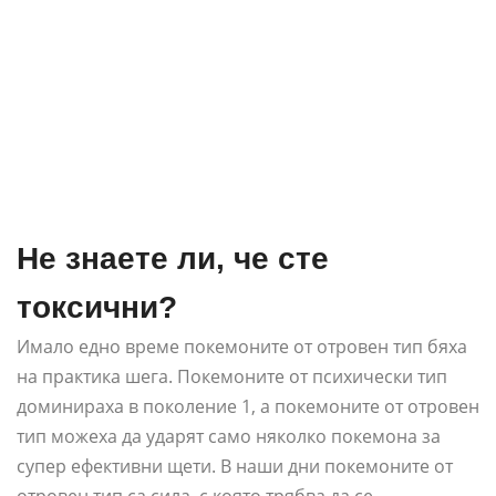
Не знаете ли, че сте
токсични?
Имало едно време покемоните от отровен тип бяха
на практика шега. Покемоните от психически тип
доминираха в поколение 1, а покемоните от отровен
тип можеха да ударят само няколко покемона за
супер ефективни щети. В наши дни покемоните от