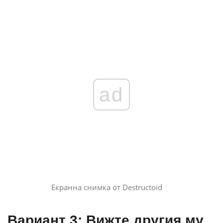
ad
Екранна снимка от Destructoid
Вариант 3: Вижте другия му