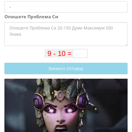
Опишете Проблема Си
Вземете Отговор