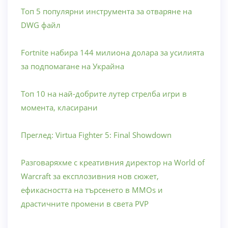
Топ 5 популярни инструмента за отваряне на
DWG файл
Fortnite набира 144 милиона долара за усилията
за подпомагане на Украйна
Топ 10 на най-добрите лутер стрелба игри в
момента, класирани
Преглед: Virtua Fighter 5: Final Showdown
Разговаряхме с креативния директор на World of
Warcraft за експлозивния нов сюжет,
ефикасността на търсенето в MMOs и
драстичните промени в света PVP