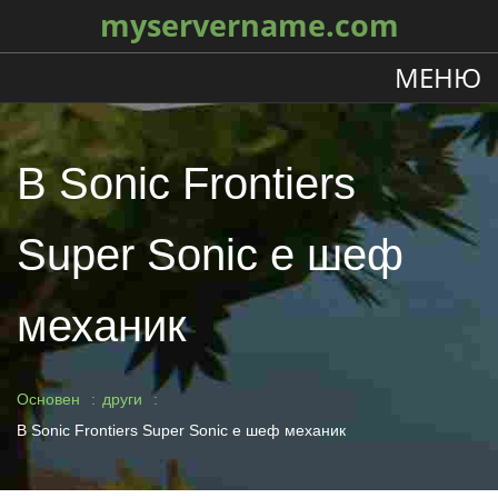
myservername.com
МЕНЮ
В Sonic Frontiers
Super Sonic е шеф
механик
Основен
други
В Sonic Frontiers Super Sonic е шеф механик