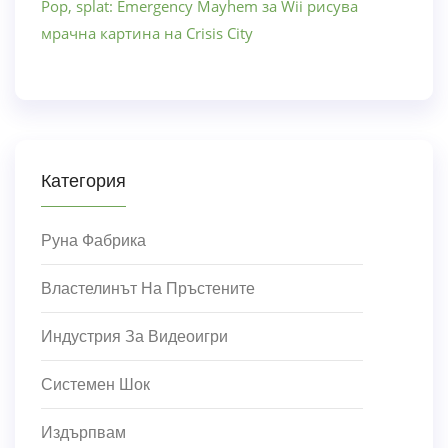
Pop, splat: Emergency Mayhem за Wii рисува
мрачна картина на Crisis City
Категория
Руна Фабрика
Властелинът На Пръстените
Индустрия За Видеоигри
Системен Шок
Издърпвам