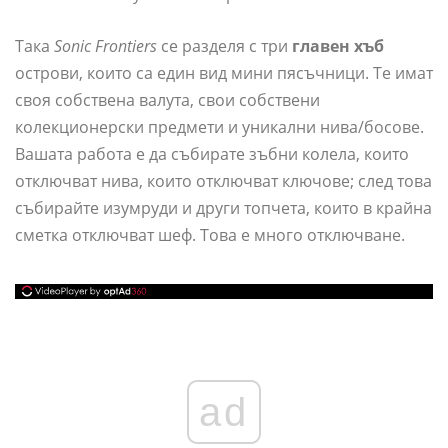
Така
Sonic Frontiers
се разделя с три
главен хъб
острови, които са един вид мини пясъчници. Те имат
своя собствена валута, свои собствени
колекционерски предмети и уникални нива/босове.
Вашата работа е да събирате зъбни колела, които
отключват нива, които отключват ключове; след това
събирайте изумруди и други топчета, които в крайна
сметка отключват шеф. Това е много отключване.
ad