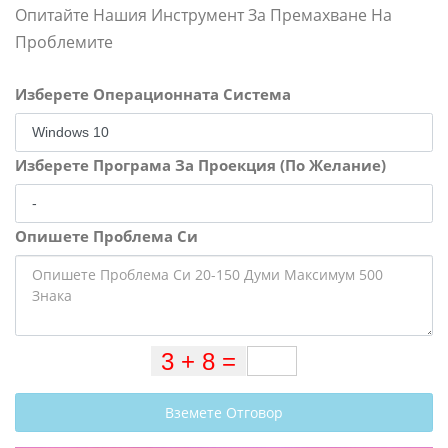
Опитайте Нашия Инструмент За Премахване На
Проблемите
Изберете Операционната Система
Изберете Програма За Проекция (По Желание)
Опишете Проблема Си
Вземете Отговор