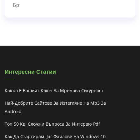
Бр
Интересни Статии
Какъв Е Вашият Ключ За Мрежова Сигурност
Най-Добрите Сайтове За Изтегляне На Mp3 За
Android
Топ 50 Кв. Сложни Въпроса За Интервю Pdf
Как Да Стартирам .jar Файлове На Windows 10