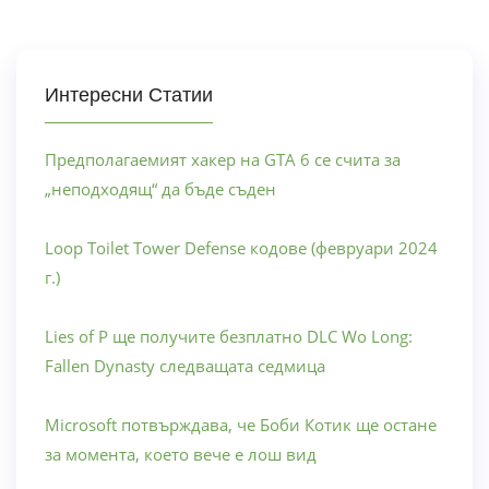
Интересни Статии
Предполагаемият хакер на GTA 6 се счита за
„неподходящ“ да бъде съден
Loop Toilet Tower Defense кодове (февруари 2024
г.)
Lies of P ще получите безплатно DLC Wo Long:
Fallen Dynasty следващата седмица
Microsoft потвърждава, че Боби Котик ще остане
за момента, което вече е лош вид