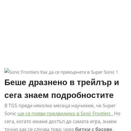
Беше дразнено в трейлър и
сега знаем подробностите
В TGS преди няколко месеца научихме, че Super
Sonic
ще се появи предвидимо в
Sonic Frontiers
.
Но
сега, когато имаме достъп до самата игра, знаем
точно как се случва това: чрез
битки с босове
.