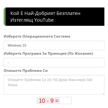
Кой Е Най-Добрият Безплатен
Изтеглящ YouTube
Изберете Операционната Система
Изберете Програма За Проекция (По Желание)
Опишете Проблема Си