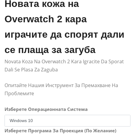
Новата кожа на
Overwatch 2 кара
играчите да спорят дали
се плаща за загуба
Novata Koza Na Overwatch 2 Kara Igracite Da Sporat
Dali Se Plasa Za Zaguba
Опитайте Нашия Инструмент За Премахване На
Проблемите
Изберете Операционната Система
Изберете Програма За Проекция (По Желание)