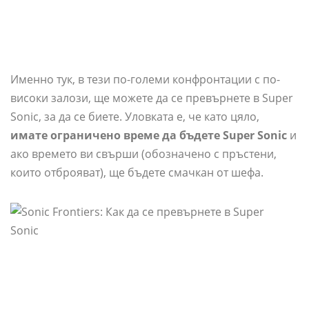
Именно тук, в тези по-големи конфронтации с по-
високи залози, ще можете да се превърнете в Super
Sonic, за да се биете. Уловката е, че като цяло,
имате ограничено време да бъдете Super Sonic
и
ако времето ви свърши (обозначено с пръстени,
които отброяват), ще бъдете смачкан от шефа.