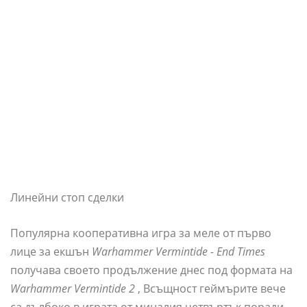
Линейни стоп сделки
Популярна кооперативна игра за меле от първо
лице за екшън
Warhammer Vermintide - End Times
получава своето продължение днес под формата на
Warhammer Vermintide 2
, Всъщност геймърите вече