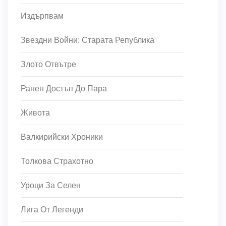
Издърпвам
Звездни Войни: Старата Република
Злото Отвътре
Ранен Достъп До Пара
Живота
Валкирийски Хроники
Толкова Страхотно
Уроци За Селен
Лига От Легенди