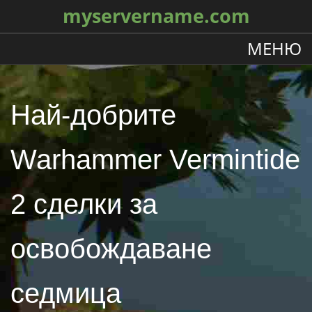
myservername.com
МЕНЮ
Най-добрите
Warhammer Vermintide
2 сделки за
освобождаване
седмица