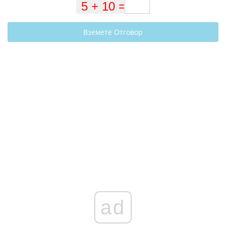
Вземете Отговор
ad