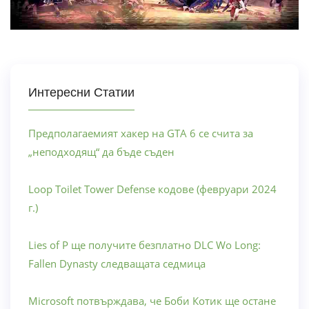
Интересни Статии
Предполагаемият хакер на GTA 6 се счита за
„неподходящ“ да бъде съден
Loop Toilet Tower Defense кодове (февруари 2024
г.)
Lies of P ще получите безплатно DLC Wo Long:
Fallen Dynasty следващата седмица
Microsoft потвърждава, че Боби Котик ще остане