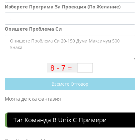
Изберете Програма За Проекция (По Желание)
Опишете Проблема Си
Вземете Отговор
Моята детска фантазия
Tar Команда В Unix С Примери