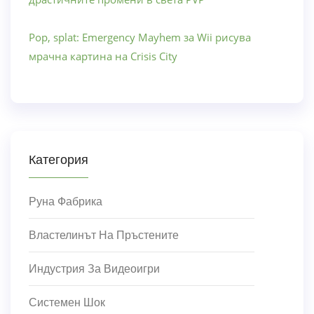
Pop, splat: Emergency Mayhem за Wii рисува
мрачна картина на Crisis City
Категория
Руна Фабрика
Властелинът На Пръстените
Индустрия За Видеоигри
Системен Шок