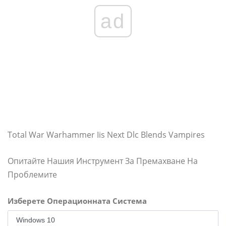
ad
Total War Warhammer Iis Next Dlc Blends Vampires
Опитайте Нашия Инструмент За Премахване На
Проблемите
Изберете Операционната Система