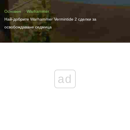
Основен
Warhammer
Най-добрите Warhammer Vermintide 2 сделки за
освобождаване седмица
ad