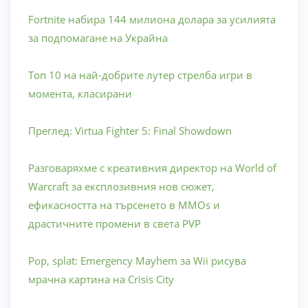
Fortnite набира 144 милиона долара за усилията
за подпомагане на Украйна
Топ 10 на най-добрите лутер стрелба игри в
момента, класирани
Преглед: Virtua Fighter 5: Final Showdown
Разговаряхме с креативния директор на World of
Warcraft за експлозивния нов сюжет,
ефикасността на търсенето в MMOs и
драстичните промени в света PVP
Pop, splat: Emergency Mayhem за Wii рисува
мрачна картина на Crisis City