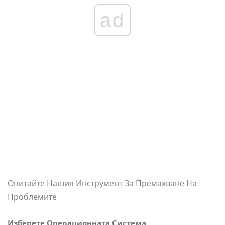
ad
Опитайте Нашия Инструмент За Премахване На
Проблемите
Изберете Операционната Система