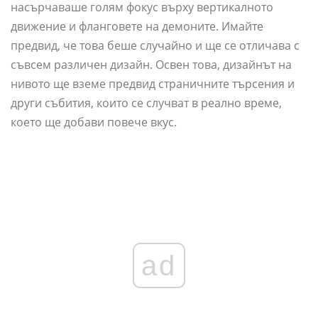
насърчаваше голям фокус върху вертикалното
движение и фланговете на демоните. Имайте
предвид, че това беше случайно и ще се отличава с
съвсем различен дизайн. Освен това, дизайнът на
нивото ще вземе предвид страничните търсения и
други събития, които се случват в реално време,
което ще добави повече вкус.
ad