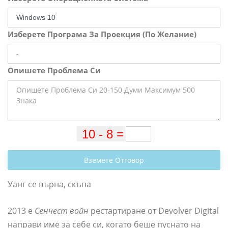
Изберете Програма За Проекция (По Желание)
Опишете Проблема Си
Вземете Отговор
Уанг се върна, скъпа
2013 е
Сенчест войн
рестартиране от Devolver Digital
направи име за себе си, когато беше пуснато на