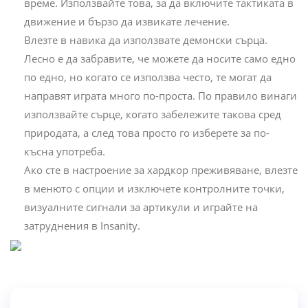
време. Използвайте това, за да включите тактиката в
движение и бързо да извикате лечение.
Влезте в навика да използвате демонски сърца.
Лесно е да забравите, че можете да носите само едно
по едно, но когато се използва често, те могат да
направят играта много по-проста. По правило винаги
използвайте сърце, когато забележите такова сред
природата, а след това просто го изберете за по-
късна употреба.
Ако сте в настроение за хардкор преживяване, влезте
в менюто с опции и изключете контролните точки,
визуалните сигнали за артикули и играйте на
затруднения в Insanity.