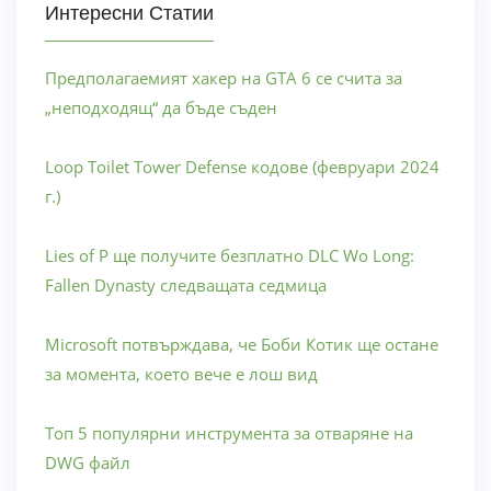
Интересни Статии
Предполагаемият хакер на GTA 6 се счита за
„неподходящ“ да бъде съден
Loop Toilet Tower Defense кодове (февруари 2024
г.)
Lies of P ще получите безплатно DLC Wo Long:
Fallen Dynasty следващата седмица
Microsoft потвърждава, че Боби Котик ще остане
за момента, което вече е лош вид
Топ 5 популярни инструмента за отваряне на
DWG файл