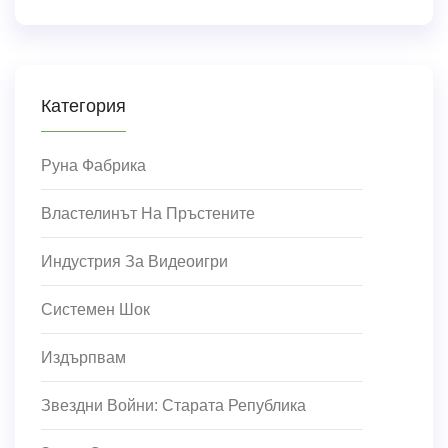
Категория
Руна Фабрика
Властелинът На Пръстените
Индустрия За Видеоигри
Системен Шок
Издърпвам
Звездни Войни: Старата Република