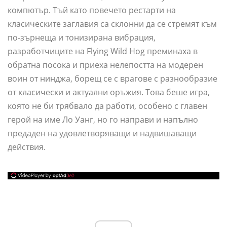
компютър. Тъй като повечето рестарти на
класическите заглавия са склонни да се стремят към
по-зърнеща и тонизирана вибрация,
разработчиците на Flying Wild Hog преминаха в
обратна посока и приеха нелепостта на модерен
воин от нинджа, борещ се с врагове с разнообразие
от класически и актуални оръжия. Това беше игра,
която не би трябвало да работи, особено с главен
герой на име Ло Уанг, но го направи и напълно
предаден на удовлетворяващи и надвишаващи
действия.