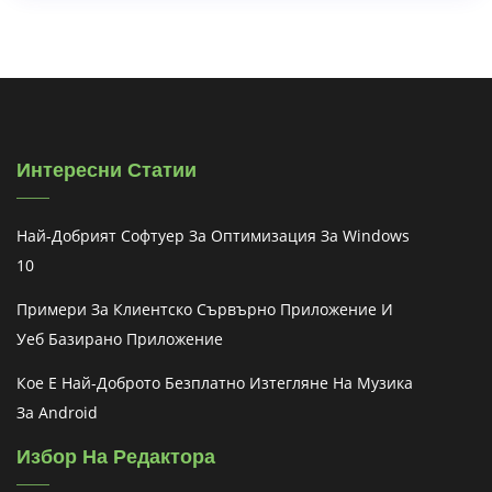
Интересни Статии
Най-Добрият Софтуер За Оптимизация За Windows
10
Примери За Клиентско Сървърно Приложение И
Уеб Базирано Приложение
Кое Е Най-Доброто Безплатно Изтегляне На Музика
За Android
Избор На Редактора