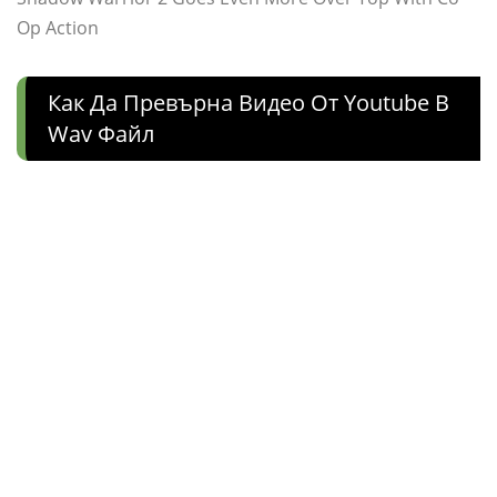
Op Action
Как Да Превърна Видео От Youtube В
Wav Файл