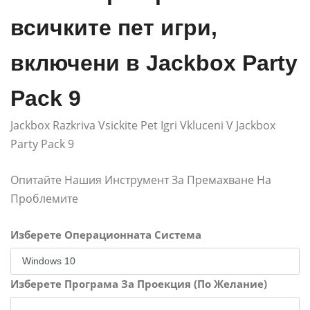
всичките пет игри,
включени в Jackbox Party
Pack 9
Jackbox Razkriva Vsickite Pet Igri Vkluceni V Jackbox
Party Pack 9
Опитайте Нашия Инструмент За Премахване На
Проблемите
Изберете Операционната Система
Изберете Програма За Проекция (По Желание)