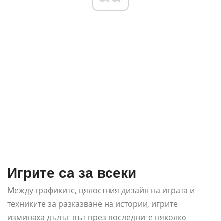
Игрите са за всеки
Между графиките, цялостния дизайн на играта и
техниките за разказване на истории, игрите
изминаха дълъг път през последните няколко