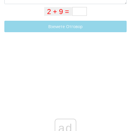
Вземете Отговор
ad