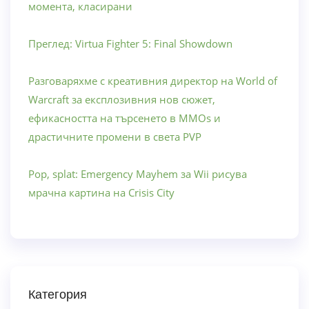
момента, класирани
Преглед: Virtua Fighter 5: Final Showdown
Разговаряхме с креативния директор на World of
Warcraft за експлозивния нов сюжет,
ефикасността на търсенето в MMOs и
драстичните промени в света PVP
Pop, splat: Emergency Mayhem за Wii рисува
мрачна картина на Crisis City
Категория