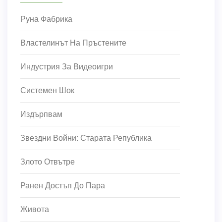
Руна Фабрика
Властелинът На Пръстените
Индустрия За Видеоигри
Системен Шок
Издърпвам
Звездни Войни: Старата Република
Злото Отвътре
Ранен Достъп До Пара
Живота