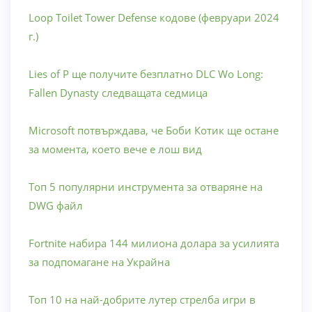
Loop Toilet Tower Defense кодове (февруари 2024
г.)
Lies of P ще получите безплатно DLC Wo Long:
Fallen Dynasty следващата седмица
Microsoft потвърждава, че Боби Котик ще остане
за момента, което вече е лош вид
Топ 5 популярни инструмента за отваряне на
DWG файл
Fortnite набира 144 милиона долара за усилията
за подпомагане на Украйна
Топ 10 на най-добрите лутер стрелба игри в