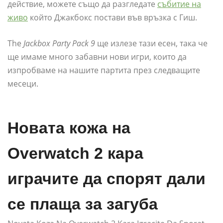
действие, можете също да разгледате
събитие на
живо
който Джакбокс постави във връзка с Гиш.
The
Jackbox Party Pack 9
ще излезе тази есен, така че
ще имаме много забавни нови игри, които да
изпробваме на нашите партита през следващите
месеци.
Новата кожа на
Overwatch 2 кара
играчите да спорят дали
се плаща за загуба