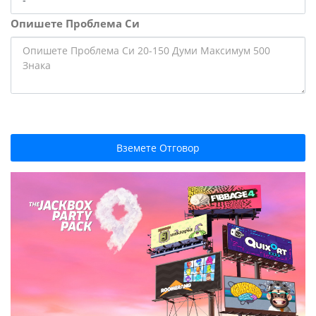
Опишете Проблема Си
Вземете Отговор