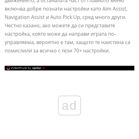
движението, а останалата част от главното меню
включва добре познати настройки като Aim Assist,
Navigation Assist и Auto Pick Up, сред много други.
Честно казано, ако можете да си представите
настройка, която може да направи играта по-
управляема, вероятно е там, защото те наистина са
помислили за всичко с тези 70+ настройки.
ad