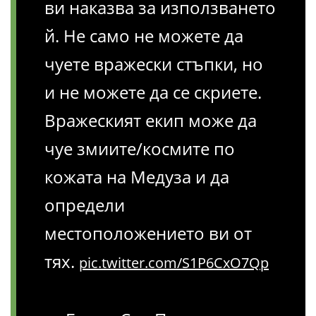
ви наказва за използването
й. Не само не можете да
чуете вражески стъпки, но
и не можете да се скриете.
Вражеският екип може да
чуе змиите/космите по
кожата на Медуза и да
определи
местоположението ви от
тях.
pic.twitter.com/S1P6CxO7Qp