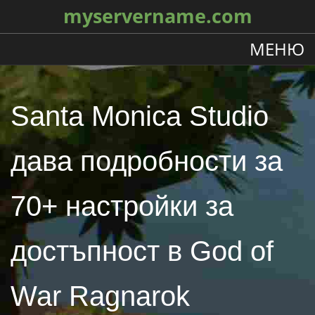
myservername.com
МЕНЮ
Santa Monica Studio
дава подробности за
70+ настройки за
достъпност в God of
War Ragnarok