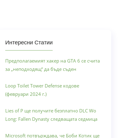
Интересни Статии
Предполагаемият хакер на GTA 6 се счита
за „неподходящ“ да бъде съден
Loop Toilet Tower Defense кодове
(февруари 2024 г.)
Lies of P ще получите безплатно DLC Wo
Long: Fallen Dynasty следващата седмица
Microsoft потвърждава, че Боби Котик ще