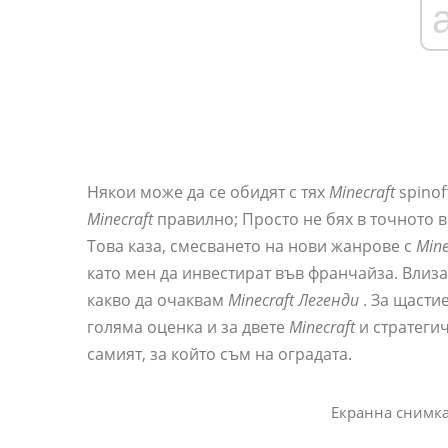
Някои може да се обидят с тях
Minecraft
spinof
Minecraft
правилно; Просто не бях в точното в
Това каза, смесването на нови жанрове с
Mine
като мен да инвестират във франчайза. Влиза
какво да очаквам
Minecraft Легенди
. За щастие
голяма оценка и за двете
Minecraft
и стратеги
самият, за който съм на оградата.
Екранна снимка 