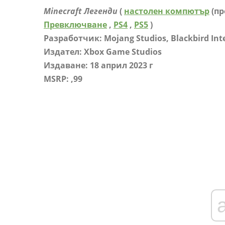
Minecraft Легенди
(
настолен компютър
(пр
Превключване
,
PS4
,
PS5
)
Разработчик: Mojang Studios, Blackbird Int
Издател: Xbox Game Studios
Издаване: 18 април 2023 г
MSRP: ,99