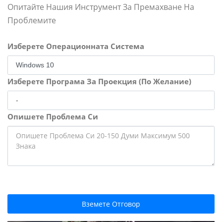
Опитайте Нашия Инструмент За Премахване На
Проблемите
Изберете Операционната Система
Изберете Програма За Проекция (По Желание)
Опишете Проблема Си
Вземете Отговор