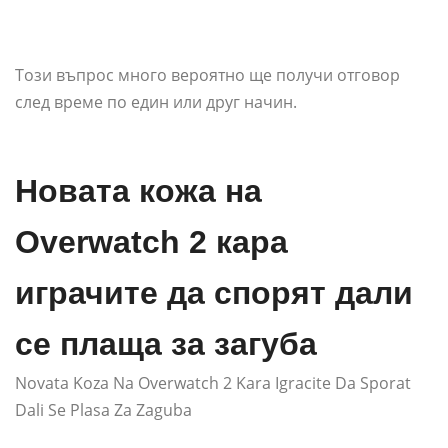
Този въпрос много вероятно ще получи отговор
след време по един или друг начин.
Новата кожа на
Overwatch 2 кара
играчите да спорят дали
се плаща за загуба
Novata Koza Na Overwatch 2 Kara Igracite Da Sporat
Dali Se Plasa Za Zaguba