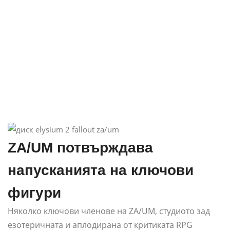
ZA/UM потвърждава
напусканията на ключови
фигури
Няколко ключови членове на ZA/UM, студиото зад
езотеричната и аплодирана от критиката RPG