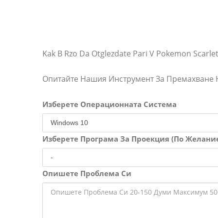
Kak B Rzo Da Otglezdate Pari V Pokemon Scarlet
Опитайте Нашия Инструмент За Премахване
Изберете Операционната Система
Изберете Програма За Проекция (По Желани
Опишете Проблема Си