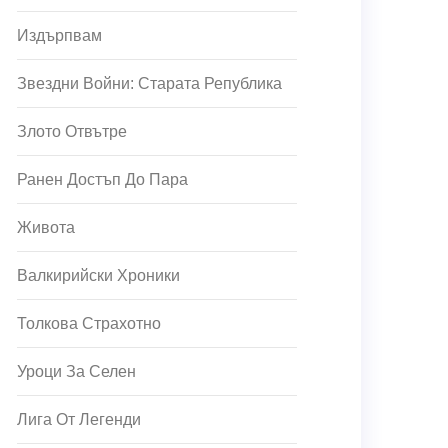
Издърпвам
Звездни Войни: Старата Република
Злото Отвътре
Ранен Достъп До Пара
Живота
Валкирийски Хроники
Толкова Страхотно
Уроци За Селен
Лига От Легенди