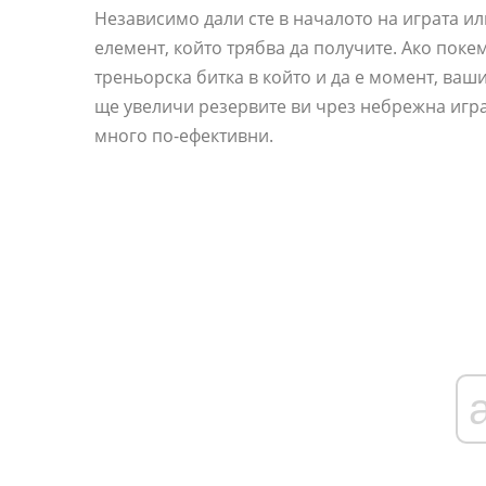
Независимо дали сте в началото на играта или
елемент, който трябва да получите. Ако поке
треньорска битка в който и да е момент, ваш
ще увеличи резервите ви чрез небрежна игра
много по-ефективни.