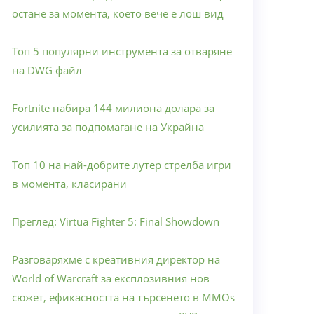
остане за момента, което вече е лош вид
Топ 5 популярни инструмента за отваряне
на DWG файл
Fortnite набира 144 милиона долара за
усилията за подпомагане на Украйна
Топ 10 на най-добрите лутер стрелба игри
в момента, класирани
Преглед: Virtua Fighter 5: Final Showdown
Разговаряхме с креативния директор на
World of Warcraft за експлозивния нов
сюжет, ефикасността на търсенето в MMOs