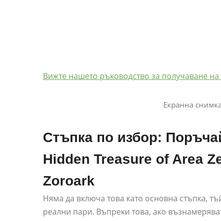
Вижте нашето ръководство за получаване на 
Екранна снимка 
Стъпка по избор: Поръча
Hidden Treasure of Area Z
Zoroark
Няма да включа това като основна стъпка, тъ
реални пари. Въпреки това, ако възнамерява