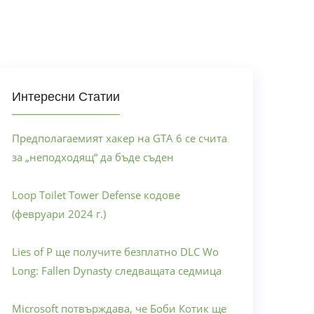
Интересни Статии
Предполагаемият хакер на GTA 6 се счита
за „неподходящ“ да бъде съден
Loop Toilet Tower Defense кодове
(февруари 2024 г.)
Lies of P ще получите безплатно DLC Wo
Long: Fallen Dynasty следващата седмица
Microsoft потвърждава, че Боби Котик ще