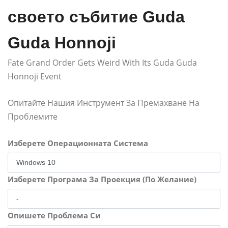
своето събитие Guda
Guda Honnoji
Fate Grand Order Gets Weird With Its Guda Guda
Honnoji Event
Опитайте Нашия Инструмент За Премахване На
Проблемите
Изберете Операционната Система
Изберете Програма За Проекция (По Желание)
Опишете Проблема Си