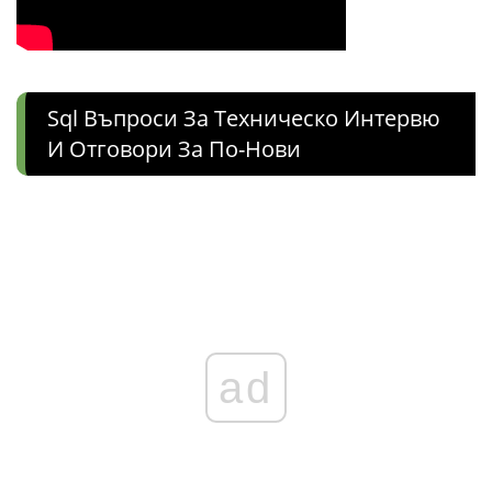
Sql Въпроси За Техническо Интервю
И Отговори За По-Нови
ad