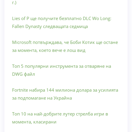
г.)
Lies of P ще получите безплатно DLC Wo Long:
Fallen Dynasty следващата седмица
Microsoft потвърждава, че Боби Котик ще остане
за момента, което вече е лош вид
Топ 5 популярни инструмента за отваряне на
DWG файл
Fortnite набира 144 милиона долара за усилията
за подпомагане на Украйна
Топ 10 на най-добрите лутер стрелба игри в
момента, класирани