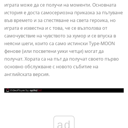
играта може да се получи на моменти. Основната
история е доста самосериозна приказка за пътуване
във времето и за спестяване на света героика, но
играта е известна и с това, че се възползва от
самочувствие на чувството за хумор и се впуска в
неясни шеги, които са само истински Type-MOON
фенове (или посветени уики четци) могат да
получат. Хората са на път да получат своето първо
основно обслужване с новото събитие на
английската версия.
ad