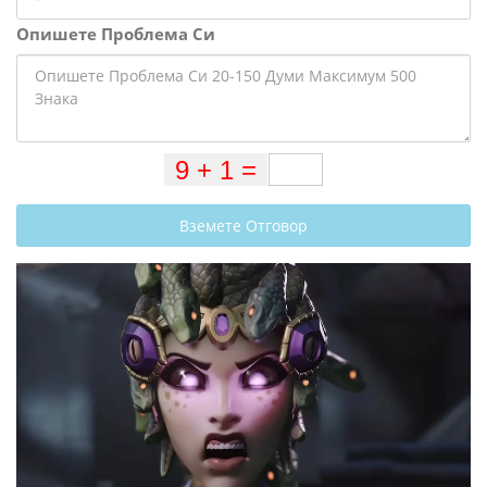
Опишете Проблема Си
Вземете Отговор