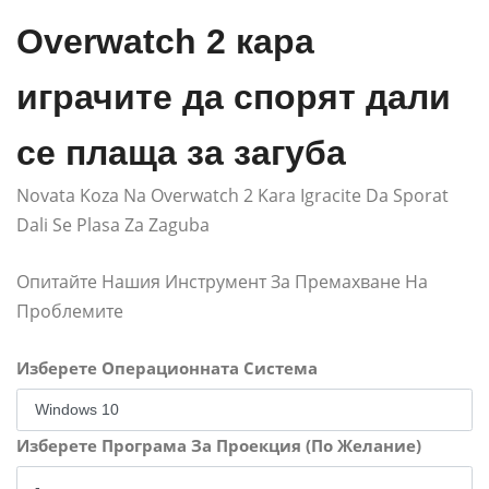
Overwatch 2 кара
играчите да спорят дали
се плаща за загуба
Novata Koza Na Overwatch 2 Kara Igracite Da Sporat
Dali Se Plasa Za Zaguba
Опитайте Нашия Инструмент За Премахване На
Проблемите
Изберете Операционната Система
Изберете Програма За Проекция (По Желание)