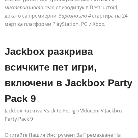
мистериозното село
епизоди тук в Destructoid,
докато са премиерни.
Заразно зло 4
стартира на 24
март за платформи PlayStation, PC и Xbox.
Jackbox разкрива
всичките пет игри,
включени в Jackbox Party
Pack 9
Jackbox Razkriva Vsickite Pet Igri Vkluceni V Jackbox
Party Pack 9
Опитайте Нашия Инструмент За Премахване На