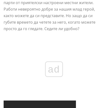
парти от приятелски настроени местни жители.
Работи невероятно добре за нашия млад герой,
както можете да си представите. Но защо да си
губите времето да четете за него, когато можете
просто да го гледате. Седите ли удобно?
ad