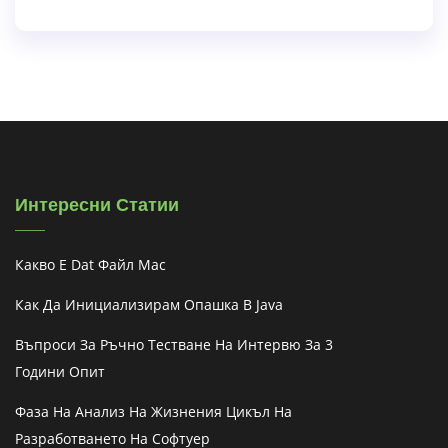
Интересни Статии
Какво Е Dat Файл Mac
Как Да Инициализирам Опашка В Java
Въпроси За Ръчно Тестване На Интервю За 3
Години Опит
Фаза На Анализ На Жизнения Цикъл На
Разработването На Софтуер