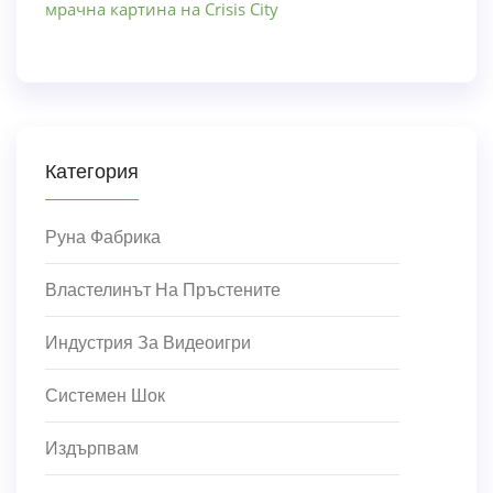
мрачна картина на Crisis City
Категория
Руна Фабрика
Властелинът На Пръстените
Индустрия За Видеоигри
Системен Шок
Издърпвам