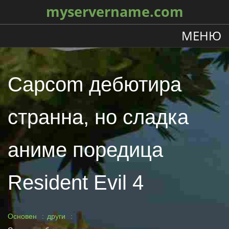
myservername.com
МЕНЮ
Capcom дебютира
странна, но сладка
аниме поредица
Resident Evil 4
Основен
други