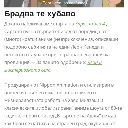
Брадва те хубаво
Докато наближаваме старта на
Заразно зло 4
,
Capcom пусна първия епизод от поредица от
(много) кратки аниме (не)приключения, описващи
подробно събитията на един Леон Кенеди и
неговото пътуване през странната европейска
провинция — За вашето одобрение:
Леон и
мистериозното село.
Продуциран от Nippon Animation и стилизиран в
цветен и слънчев стил, не по-различен от
жизнерадостната работа на Хаяо Миязаки и
класическите „глобализирани“ аниме шоута от 80-те
години, първи епизод „В търсене на Ашли“ вижда
как Леон се натъква на странен град, окупиран от