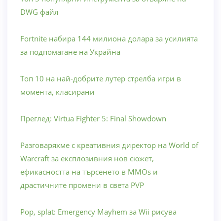
DWG файл
Fortnite набира 144 милиона долара за усилията
за подпомагане на Украйна
Топ 10 на най-добрите лутер стрелба игри в
момента, класирани
Преглед: Virtua Fighter 5: Final Showdown
Разговаряхме с креативния директор на World of
Warcraft за експлозивния нов сюжет,
ефикасността на търсенето в MMOs и
драстичните промени в света PVP
Pop, splat: Emergency Mayhem за Wii рисува