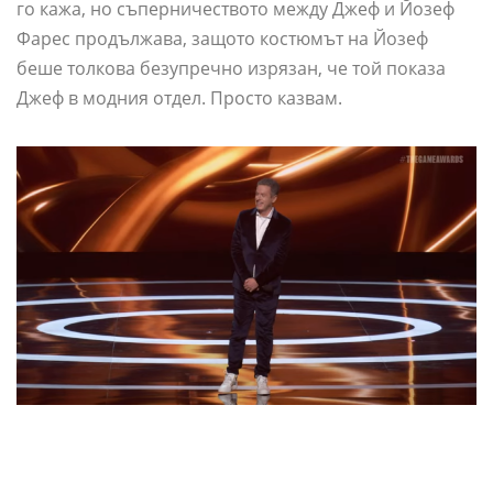
го кажа, но съперничеството между Джеф и Йозеф
Фарес продължава, защото костюмът на Йозеф
беше толкова безупречно изрязан, че той показа
Джеф в модния отдел. Просто казвам.