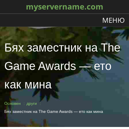
myservername.com
МЕНЮ
Бях заместник на The
Game Awards — ето
как мина
Основен
други
Бях заместник на The Game Awards — ето как мина