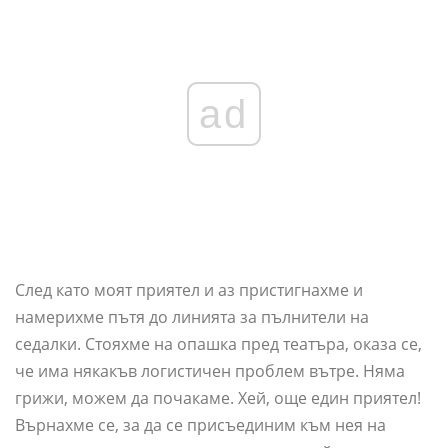
ad
След като моят приятел и аз пристигнахме и
намерихме пътя до линията за пълнители на
седалки. Стояхме на опашка пред театъра, оказа се,
че има някакъв логистичен проблем вътре. Няма
грижи, можем да почакаме. Хей, още един приятел!
Върнахме се, за да се присъединим към нея на