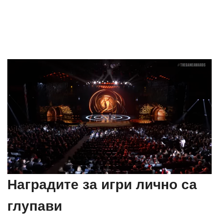
Наградите за игри лично са
глупави