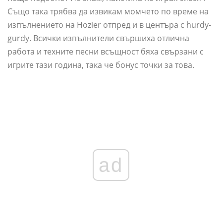
Също така трябва да извикам момчето по време на
изпълнението на Hozier отпред и в центъра с hurdy-
gurdy. Всички изпълнители свършиха отлична
работа и техните песни всъщност бяха свързани с
игрите тази година, така че бонус точки за това.
ad