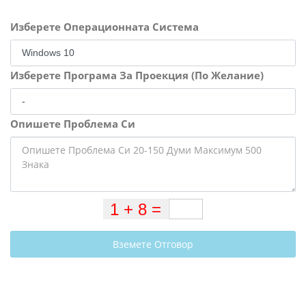
Изберете Операционната Система
Изберете Програма За Проекция (По Желание)
Опишете Проблема Си
Вземете Отговор