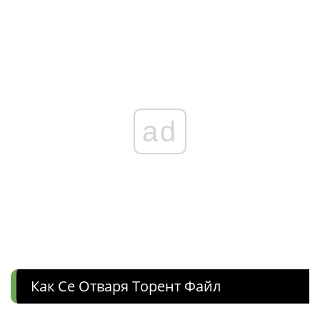
ad
Как Се Отваря Торент Файл