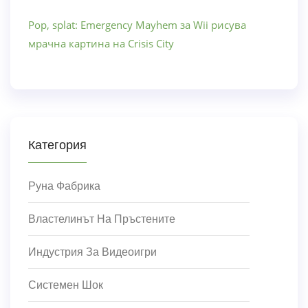
Pop, splat: Emergency Mayhem за Wii рисува
мрачна картина на Crisis City
Категория
Руна Фабрика
Властелинът На Пръстените
Индустрия За Видеоигри
Системен Шок