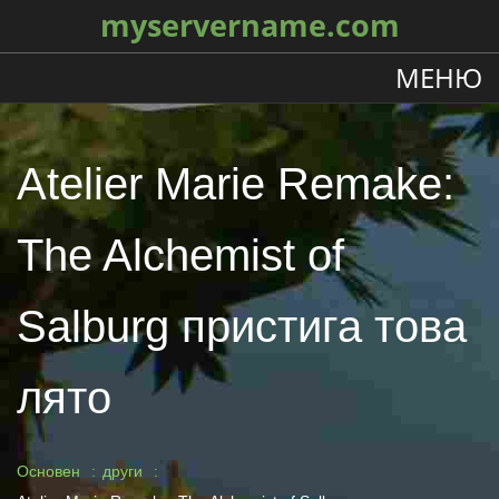
myservername.com
МЕНЮ
Atelier Marie Remake:
The Alchemist of
Salburg пристига това
лято
Основен
други