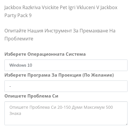
Jackbox Razkriva Vsickite Pet Igri Vkluceni V Jackbox
Party Pack 9
Опитайте Нашия Инструмент За Премахване На
Проблемите
Изберете Операционната Система
Изберете Програма За Проекция (По Желание)
Опишете Проблема Си