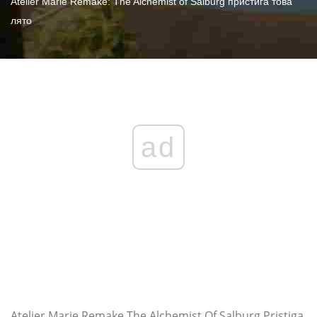
Atelier Marie Remake: The Alchemist of Salburg пристига това
лято
ad
Atelier Marie Remake The Alchemist Of Salburg Pristiga