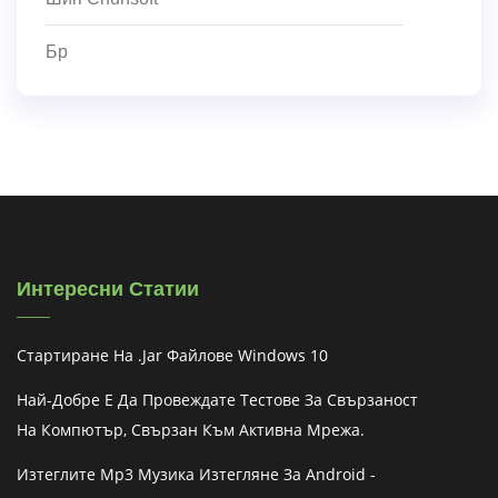
Бр
Интересни Статии
Стартиране На .jar Файлове Windows 10
Най-Добре Е Да Провеждате Тестове За Свързаност
На Компютър, Свързан Към Активна Мрежа.
Изтеглите Mp3 Музика Изтегляне За Android -