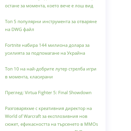
остане за момента, което вече е лош вид
Топ 5 популярни инструмента за отваряне
на DWG файл
Fortnite набира 144 милиона долара за
усилията за подпомагане на Украйна
Топ 10 на най-добрите лутер стрелба игри
в момента, класирани
Преглед: Virtua Fighter 5: Final Showdown
Разговаряхме с креативния директор на
World of Warcraft за експлозивния нов
сюжет, ефикасността на търсенето в MMOs