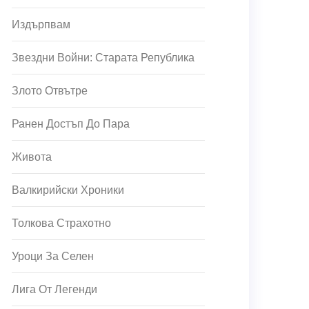
Издърпвам
Звездни Войни: Старата Република
Злото Отвътре
Ранен Достъп До Пара
Живота
Валкирийски Хроники
Толкова Страхотно
Уроци За Селен
Лига От Легенди