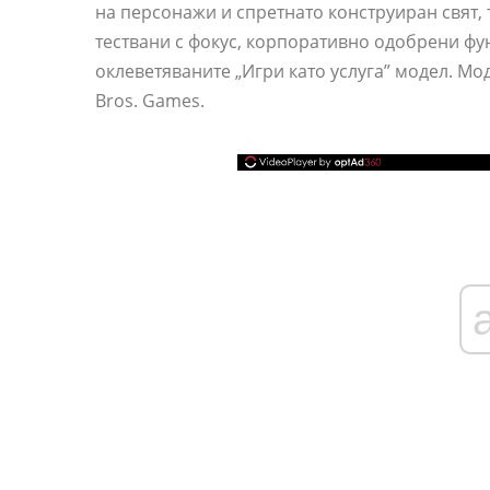
на персонажи и спретнато конструиран свят,
тествани с фокус, корпоративно одобрени фу
оклеветяваните „Игри като услуга” модел. Мо
Bros. Games.