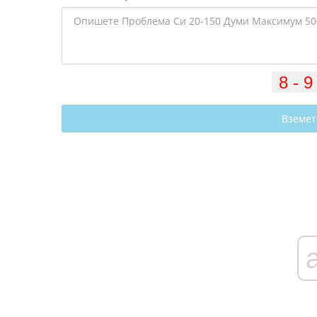
Вземет