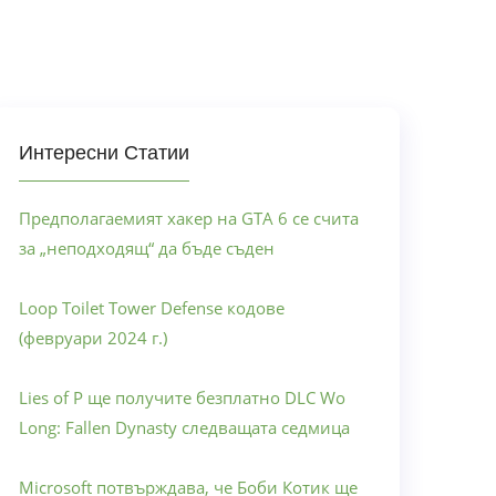
Интересни Статии
Предполагаемият хакер на GTA 6 се счита
за „неподходящ“ да бъде съден
Loop Toilet Tower Defense кодове
(февруари 2024 г.)
Lies of P ще получите безплатно DLC Wo
Long: Fallen Dynasty следващата седмица
Microsoft потвърждава, че Боби Котик ще