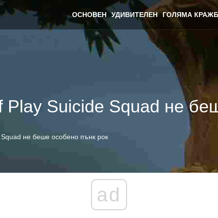
ОСНОВЕН
УДИВИТЕЛЕН
ГОЛЯМА КРАЖБ
f Play Suicide Squad не бе
de Squad не беше особено пънк рок
ad