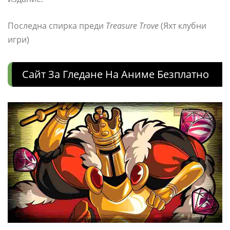
Последна спирка преди
Treasure Trove
(Яхт клубни
игри)
Сайт За Гледане На Аниме Безплатно