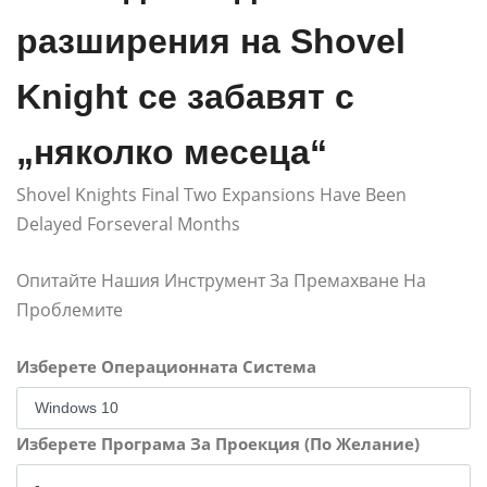
разширения на Shovel
Knight се забавят с
„няколко месеца“
Shovel Knights Final Two Expansions Have Been
Delayed Forseveral Months
Опитайте Нашия Инструмент За Премахване На
Проблемите
Изберете Операционната Система
Изберете Програма За Проекция (По Желание)