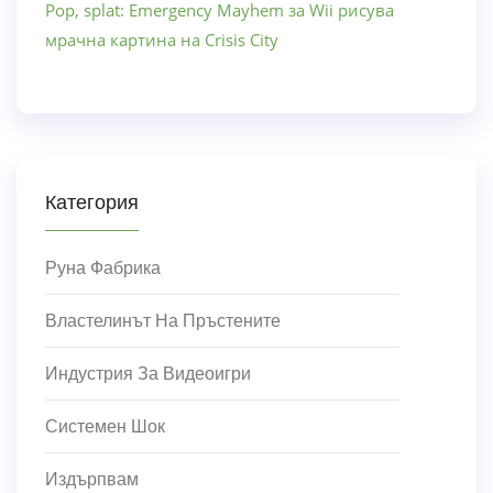
Pop, splat: Emergency Mayhem за Wii рисува
мрачна картина на Crisis City
Категория
Руна Фабрика
Властелинът На Пръстените
Индустрия За Видеоигри
Системен Шок
Издърпвам