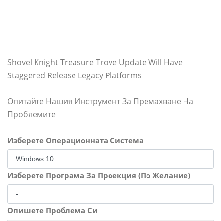
Shovel Knight Treasure Trove Update Will Have
Staggered Release Legacy Platforms
Опитайте Нашия Инструмент За Премахване На
Проблемите
Изберете Операционната Система
Изберете Програма За Проекция (По Желание)
Опишете Проблема Си