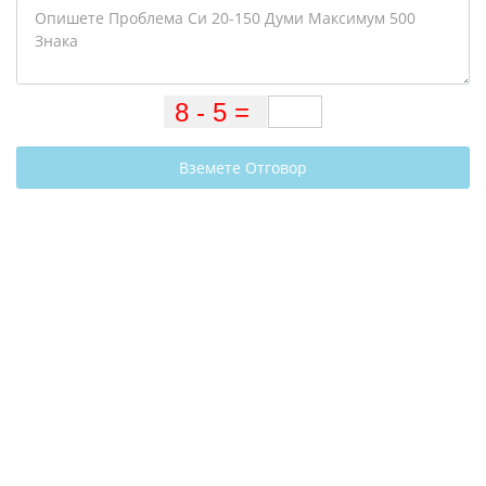
Вземете Отговор