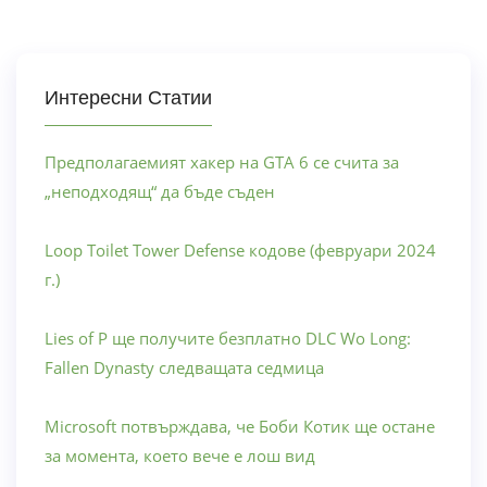
Интересни Статии
Предполагаемият хакер на GTA 6 се счита за
„неподходящ“ да бъде съден
Loop Toilet Tower Defense кодове (февруари 2024
г.)
Lies of P ще получите безплатно DLC Wo Long:
Fallen Dynasty следващата седмица
Microsoft потвърждава, че Боби Котик ще остане
за момента, което вече е лош вид