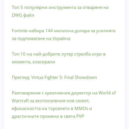
Топ 5 популярни инструмента за отваряне на
DWG файл
Fortnite набира 144 милиона долара за усилията
за подпомагане на Украйна
Топ 10 на най-добрите лутер стрелба игри в
момента, класирани
Преглед: Virtua Fighter 5: Final Showdown
Разговаряхме с креативния директор на World of
Warcraft за експлозивния нов сюжет,
ефикасността на търсенето в MMOs и
драстичните промени в света PVP