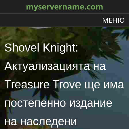
myservername.com
МЕНЮ
Shovel Knight:
Актуализацията на
Treasure Trove ще има
постепенно издание
на наследени