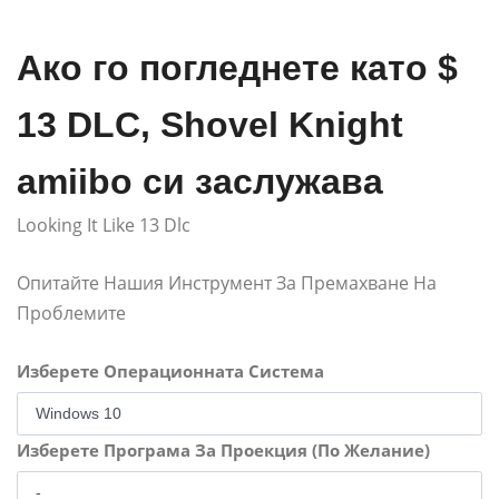
Ако го погледнете като $
13 DLC, Shovel Knight
amiibo си заслужава
Looking It Like 13 Dlc
Опитайте Нашия Инструмент За Премахване На
Проблемите
Изберете Операционната Система
Изберете Програма За Проекция (По Желание)