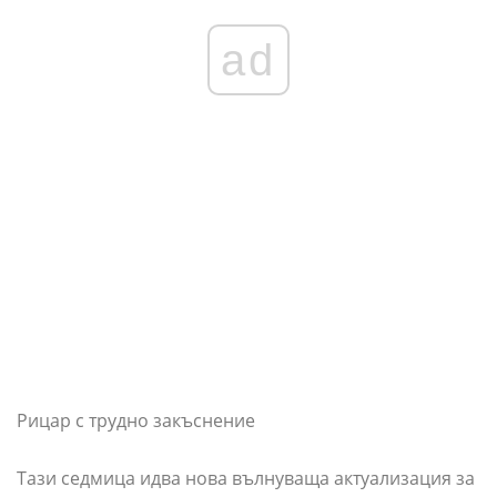
ad
Рицар с трудно закъснение
Тази седмица идва нова вълнуваща актуализация за