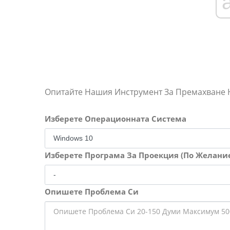
Опитайте Нашия Инструмент За Премахване
Изберете Операционната Система
Изберете Програма За Проекция (По Желани
Опишете Проблема Си