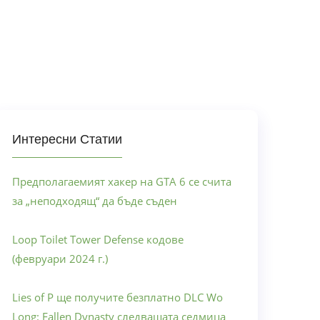
Интересни Статии
Предполагаемият хакер на GTA 6 се счита
за „неподходящ“ да бъде съден
Loop Toilet Tower Defense кодове
(февруари 2024 г.)
Lies of P ще получите безплатно DLC Wo
Long: Fallen Dynasty следващата седмица