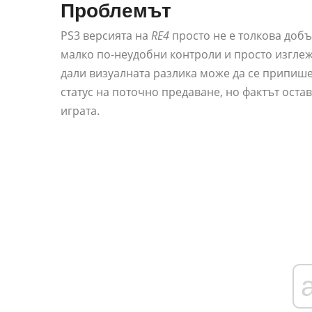
Проблемът
PS3 версията на
RE4
просто не е толкова добър
малко по-неудобни контроли и просто изглеж
дали визуалната разлика може да се припише
статус на поточно предаване, но фактът остав
играта.