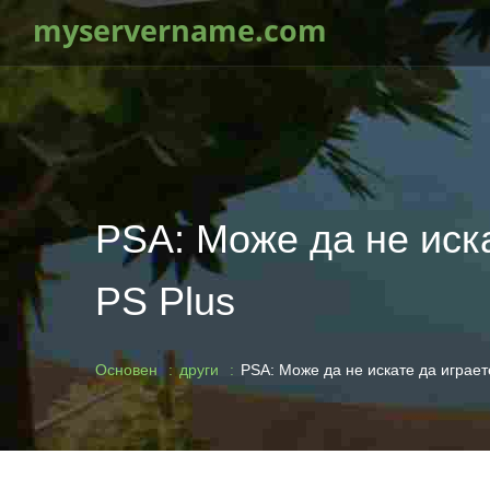
myservername.com
PSA: Може да не иска
PS Plus
Основен
други
PSA: Може да не искате да играете