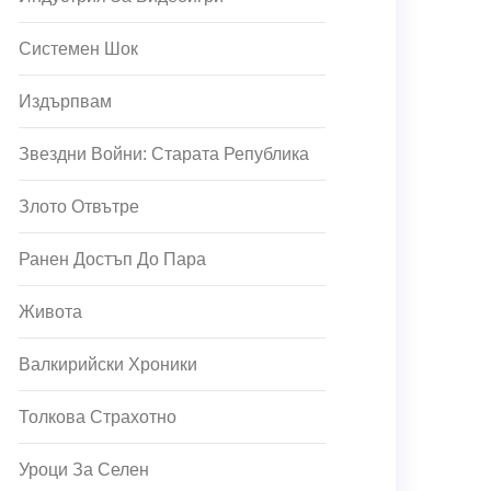
Системен Шок
Издърпвам
Звездни Войни: Старата Република
Злото Отвътре
Ранен Достъп До Пара
Живота
Валкирийски Хроники
Толкова Страхотно
Уроци За Селен