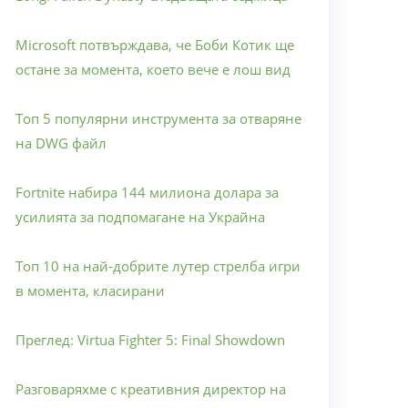
Microsoft потвърждава, че Боби Котик ще
остане за момента, което вече е лош вид
Топ 5 популярни инструмента за отваряне
на DWG файл
Fortnite набира 144 милиона долара за
усилията за подпомагане на Украйна
Топ 10 на най-добрите лутер стрелба игри
в момента, класирани
Преглед: Virtua Fighter 5: Final Showdown
Разговаряхме с креативния директор на