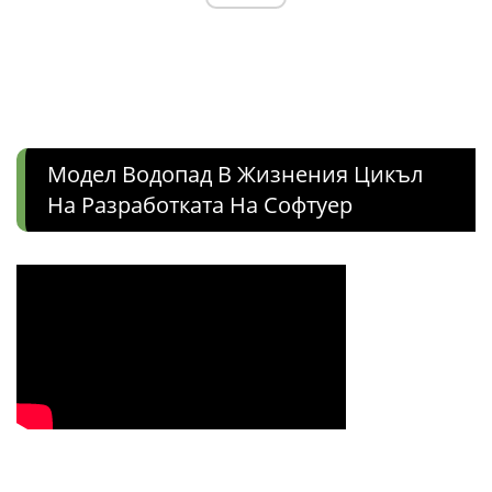
Модел Водопад В Жизнения Цикъл
На Разработката На Софтуер