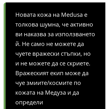
Новата кожа на Medusa е
толкова шумна, че активно
ви наказва за използването
й. Не само не можете да
чуете вражески стъпки, но
и не можете да се скриете.
Вражеският екип може да
чуе змиите/космите по
кожата на Медуза и да
определи