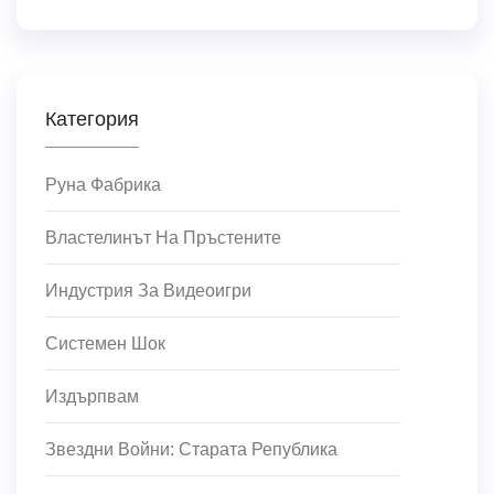
Категория
Руна Фабрика
Властелинът На Пръстените
Индустрия За Видеоигри
Системен Шок
Издърпвам
Звездни Войни: Старата Република