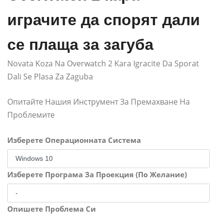
играчите да спорят дали
се плаща за загуба
Novata Koza Na Overwatch 2 Kara Igracite Da Sporat
Dali Se Plasa Za Zaguba
Опитайте Нашия Инструмент За Премахване На
Проблемите
Изберете Операционната Система
Изберете Програма За Проекция (По Желание)
Опишете Проблема Си