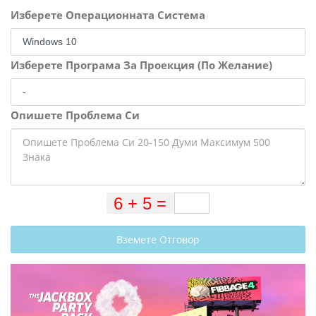
Изберете Операционната Система
Изберете Програма За Проекция (По Желание)
Опишете Проблема Си
Вземете Отговор