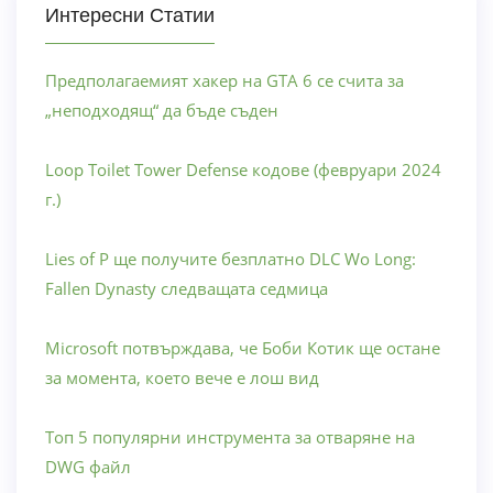
Интересни Статии
Предполагаемият хакер на GTA 6 се счита за
„неподходящ“ да бъде съден
Loop Toilet Tower Defense кодове (февруари 2024
г.)
Lies of P ще получите безплатно DLC Wo Long:
Fallen Dynasty следващата седмица
Microsoft потвърждава, че Боби Котик ще остане
за момента, което вече е лош вид
Топ 5 популярни инструмента за отваряне на
DWG файл