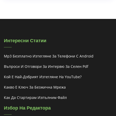
Интересни Статии
Mp3 Безплатно Изтегляне За Телефони С Android
Въпроси И Отговори За Интервю За Селен Pdf
Кой Е Най-Добрият Изтегляне На YouTube?
Какво Е Ключ За Безжична Мрежа
Как Да Стартирам Изпълним Файл
Избор На Редактора