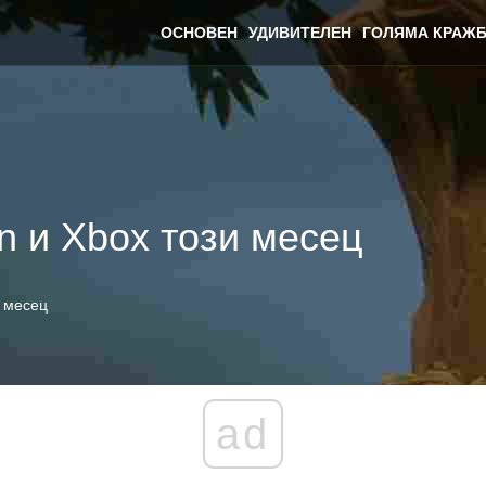
ОСНОВЕН
УДИВИТЕЛЕН
ГОЛЯМА КРАЖБ
on и Xbox този месец
и месец
ad