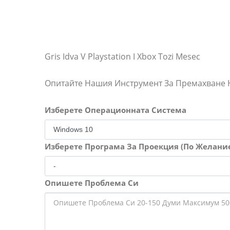
Gris Idva V Playstation I Xbox Tozi Mesec
Опитайте Нашия Инструмент За Премахване
Изберете Операционната Система
Изберете Програма За Проекция (По Желани
Опишете Проблема Си