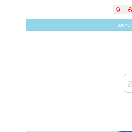
Вземет