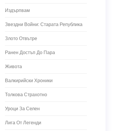
Издърпвам
Звездни Войни: Старата Република
Злото Отвътре
Ранен Достъп До Пара
Живота
Валкирийски Хроники
Толкова Страхотно
Уроци За Селен
Лига От Легенди