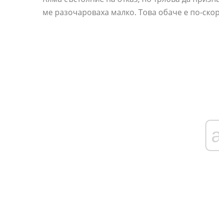
ме разочароваха малко. Това обаче е по-ско