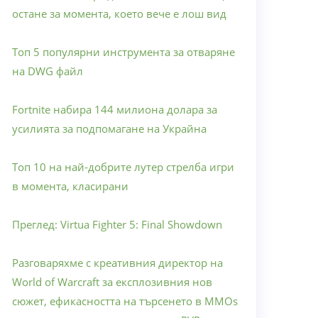
остане за момента, което вече е лош вид
Топ 5 популярни инструмента за отваряне
на DWG файл
Fortnite набира 144 милиона долара за
усилията за подпомагане на Украйна
Топ 10 на най-добрите лутер стрелба игри
в момента, класирани
Преглед: Virtua Fighter 5: Final Showdown
Разговаряхме с креативния директор на
World of Warcraft за експлозивния нов
сюжет, ефикасността на търсенето в MMOs