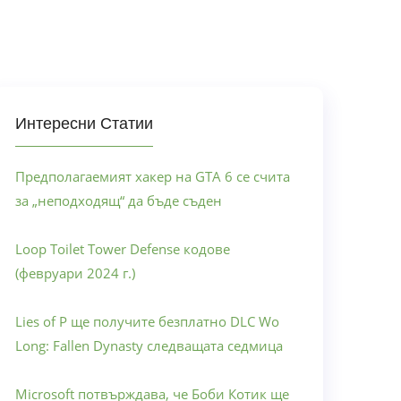
Интересни Статии
Предполагаемият хакер на GTA 6 се счита
за „неподходящ“ да бъде съден
Loop Toilet Tower Defense кодове
(февруари 2024 г.)
Lies of P ще получите безплатно DLC Wo
Long: Fallen Dynasty следващата седмица
Microsoft потвърждава, че Боби Котик ще