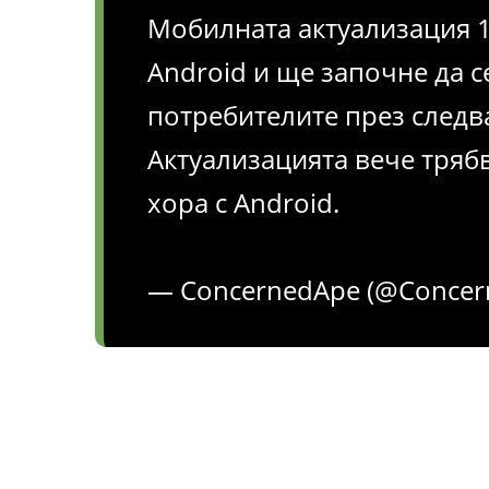
Мобилната актуализация 1.
Android и ще започне да с
потребителите през следв
Актуализацията вече трябв
хора с Android.
— ConcernedApe (@Concer