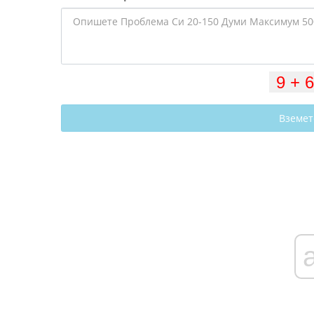
Вземет