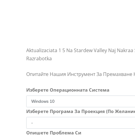
Aktualizaciata 1 5 Na Stardew Valley Naj Nakraa 
Razrabotka
Опитайте Нашия Инструмент За Премахване
Изберете Операционната Система
Изберете Програма За Проекция (По Желани
Опишете Проблема Си