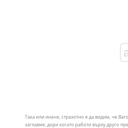
Така или иначе, страхотно е да видим, че Ba
заглавие, дори когато работи върху друго пр