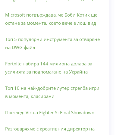
Microsoft потвърждава, че Боби Котик ще
остане за момента, което вече е лош вид
Топ 5 популярни инструмента за отваряне
на DWG файл
Fortnite набира 144 милиона долара за
усилията за подпомагане на Украйна
Топ 10 на най-добрите лутер стрелба игри
в момента, класирани
Преглед: Virtua Fighter 5: Final Showdown
Разговаряхме с креативния директор на