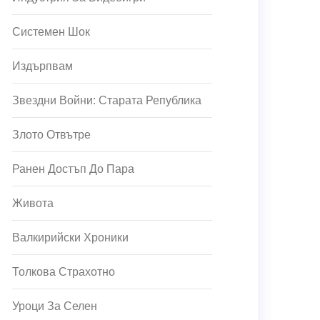
Системен Шок
Издърпвам
Звездни Войни: Старата Република
Злото Отвътре
Ранен Достъп До Пара
Живота
Валкирийски Хроники
Толкова Страхотно
Уроци За Селен