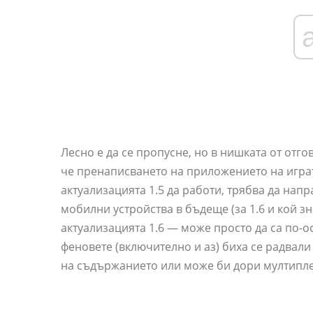
Лесно е да се пропусне, но в нишката от отго
че пренаписването на приложението на играт
актуализацията 1.5 да работи, трябва да нап
мобилни устройства в бъдеще (за 1.6 и кой зн
актуализацията 1.6 — може просто да са по-
феновете (включително и аз) биха се радвали
на съдържанието или може би дори мултипл