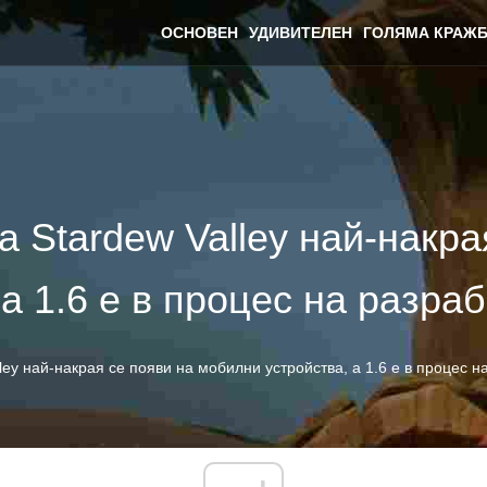
ОСНОВЕН
УДИВИТЕЛЕН
ГОЛЯМА КРАЖБ
а Stardew Valley най-накра
а 1.6 е в процес на разра
ley най-накрая се появи на мобилни устройства, а 1.6 е в процес н