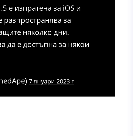
5 е изпратена за iOS и
е разпространява за
ащите няколко дни.
а да е достъпна за някои
nedApe)
7 януари 2023 г