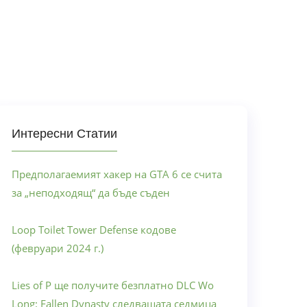
Интересни Статии
Предполагаемият хакер на GTA 6 се счита
за „неподходящ“ да бъде съден
Loop Toilet Tower Defense кодове
(февруари 2024 г.)
Lies of P ще получите безплатно DLC Wo
Long: Fallen Dynasty следващата седмица