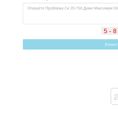
Вземет