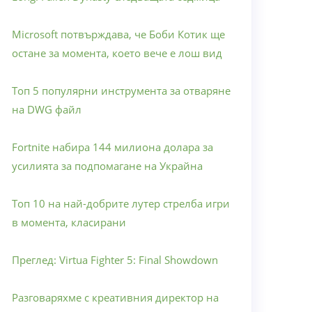
Microsoft потвърждава, че Боби Котик ще
остане за момента, което вече е лош вид
Топ 5 популярни инструмента за отваряне
на DWG файл
Fortnite набира 144 милиона долара за
усилията за подпомагане на Украйна
Топ 10 на най-добрите лутер стрелба игри
в момента, класирани
Преглед: Virtua Fighter 5: Final Showdown
Разговаряхме с креативния директор на