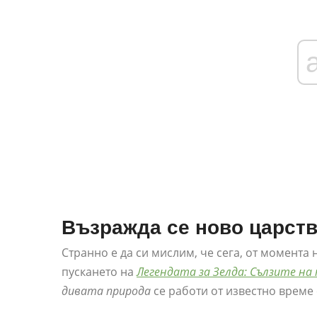
Възражда се ново царст
Странно е да си мислим, че сега, от момента 
пускането на
Легендата за Зелда: Сълзите н
дивата природа
се работи от известно време