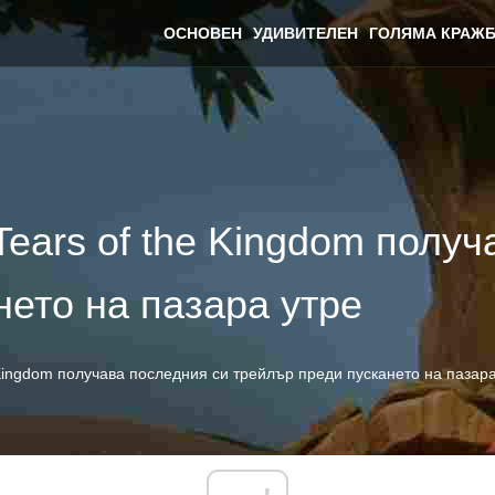
ОСНОВЕН
УДИВИТЕЛЕН
ГОЛЯМА КРАЖБ
 Tears of the Kingdom полу
нето на пазара утре
e Kingdom получава последния си трейлър преди пускането на пазар