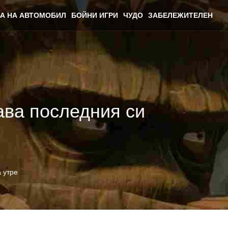
А НА АВТОМОБИЛ
БОЙНИ ИГРИ
ЧУДО
ЗАБЕЛЕЖИТЕЛЕН
чава последния си
а утре