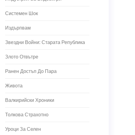
Системен Шок
Издърпвам
Звездни Войни: Старата Република
Злото Отвътре
Ранен Достъп До Пара
Живота
Валкирийски Хроники
Толкова Страхотно
Уроци За Селен