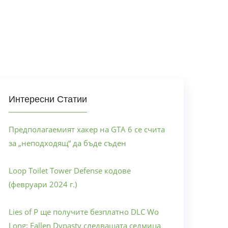
Интересни Статии
Предполагаемият хакер на GTA 6 се счита
за „неподходящ“ да бъде съден
Loop Toilet Tower Defense кодове
(февруари 2024 г.)
Lies of P ще получите безплатно DLC Wo
Long: Fallen Dynasty следващата седмица