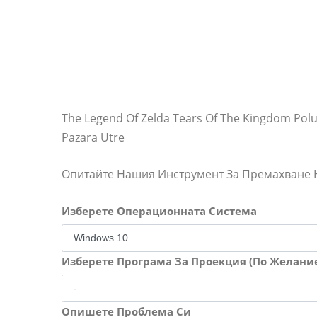
The Legend Of Zelda Tears Of The Kingdom Poluc
Pazara Utre
Опитайте Нашия Инструмент За Премахване
Изберете Операционната Система
Изберете Програма За Проекция (По Желани
Опишете Проблема Си