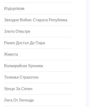
Издърпвам
Звездни Войни: Старата Република
Злото Отвътре
Ранен Достъп До Пара
Живота
Валкирийски Хроники
Толкова Страхотно
Уроци За Селен
Лига От Легенди