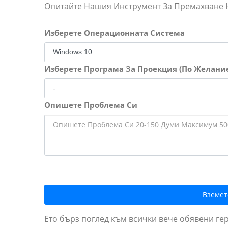
Опитайте Нашия Инструмент За Премахване
Изберете Операционната Система
Изберете Програма За Проекция (По Желани
Опишете Проблема Си
Вземет
Ето бърз поглед към всички вече обявени геро