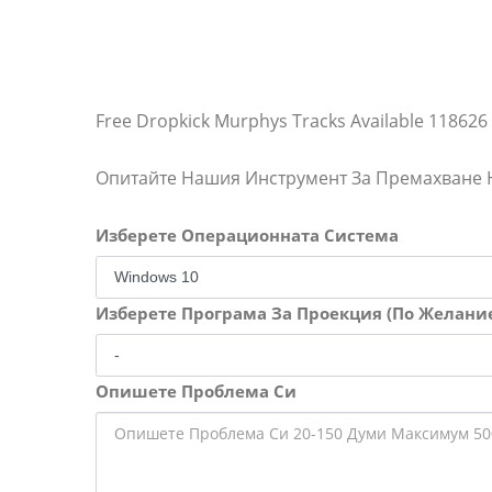
Free Dropkick Murphys Tracks Available 118626
Опитайте Нашия Инструмент За Премахване
Изберете Операционната Система
Изберете Програма За Проекция (По Желани
Опишете Проблема Си