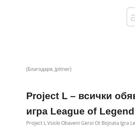
(Благодаря, Jpitner)
Project L – всички об
игра League of Legend
Project L Vsicki Obaveni Geroi Ot Bojnata Igra 