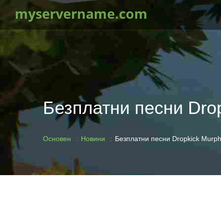
myservername.com
Безплатни песни Dropk
Основен
Новини
Безплатни песни Dropkick Murphy