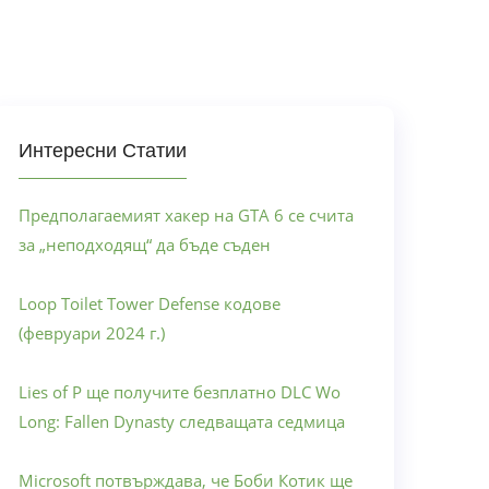
Интересни Статии
Предполагаемият хакер на GTA 6 се счита
за „неподходящ“ да бъде съден
Loop Toilet Tower Defense кодове
(февруари 2024 г.)
Lies of P ще получите безплатно DLC Wo
Long: Fallen Dynasty следващата седмица
Microsoft потвърждава, че Боби Котик ще