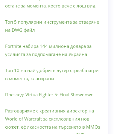
остане за момента, което вече е лош вид
Топ 5 популярни инструмента за отваряне
на DWG файл
Fortnite набира 144 милиона долара за
усилията за подпомагане на Украйна
Топ 10 на най-добрите лутер стрелба игри
в момента, класирани
Преглед: Virtua Fighter 5: Final Showdown
Разговаряхме с креативния директор на
World of Warcraft за експлозивния нов
сюжет, ефикасността на търсенето в MMOs