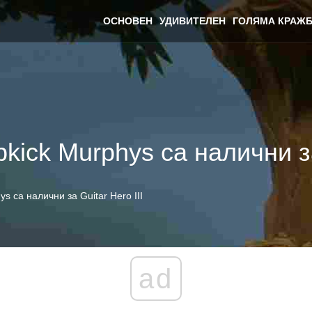
ОСНОВЕН
УДИВИТЕЛЕН
ГОЛЯМА КРАЖБ
ick Murphys са налични за 
s са налични за Guitar Hero III
ad