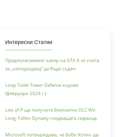
Интересни Статии
Предполагаемият хакер на GTA 6 се счита
за „неподходящ“ да бъде съден
Loop Toilet Tower Defense кодове
(февруари 2024 г.)
Lies of P ще получите безплатно DLC Wo
Long: Fallen Dynasty следващата седмица
Microsoft потвърждава, че Боби Котик ще