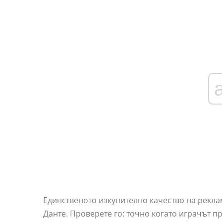
Единственото изкупително качество на рекла
Данте. Проверете го: точно когато играчът п