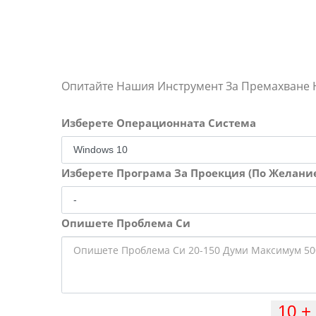
Опитайте Нашия Инструмент За Премахване
Изберете Операционната Система
Изберете Програма За Проекция (По Желани
Опишете Проблема Си