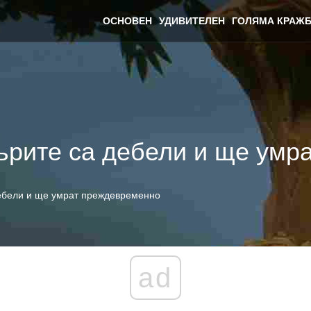
ОСНОВЕН
УДИВИТЕЛЕН
ГОЛЯМА КРАЖБ
ърите са дебели и ще умр
ебели и ще умрат преждевременно
ad