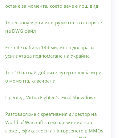
остане за момента, което вече е лош вид
Топ 5 популярни инструмента за отваряне
на DWG файл
Fortnite набира 144 милиона долара за
усилията за подпомагане на Украйна
Топ 10 на най-добрите лутер стрелба игри
в момента, класирани
Преглед: Virtua Fighter 5: Final Showdown
Разговаряхме с креативния директор на
World of Warcraft за експлозивния нов
сюжет, ефикасността на търсенето в MMOs