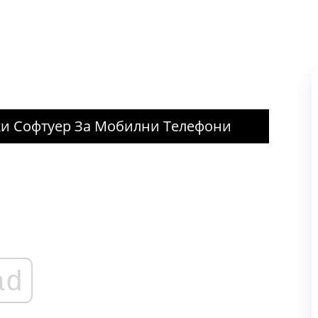
и Софтуер За Мобилни Телефони
ad