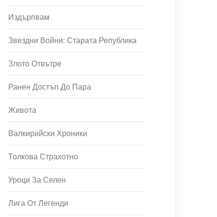
Издърпвам
Звездни Войни: Старата Република
Злото Отвътре
Ранен Достъп До Пара
Живота
Валкирийски Хроники
Толкова Страхотно
Уроци За Селен
Лига От Легенди